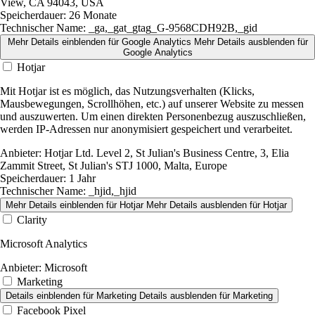
View, CA 94043, USA
Speicherdauer:
26 Monate
Technischer Name:
_ga,_gat_gtag_G-9568CDH92B,_gid
Mehr Details einblenden
für Google Analytics
Mehr Details ausblenden
für
Google Analytics
Hotjar
Mit Hotjar ist es möglich, das Nutzungsverhalten (Klicks,
Mausbewegungen, Scrollhöhen, etc.) auf unserer Website zu messen
und auszuwerten. Um einen direkten Personenbezug auszuschließen,
werden IP-Adressen nur anonymisiert gespeichert und verarbeitet.
Anbieter:
Hotjar Ltd. Level 2, St Julian's Business Centre, 3, Elia
Zammit Street, St Julian's STJ 1000, Malta, Europe
Speicherdauer:
1 Jahr
Technischer Name:
_hjid,_hjid
Mehr Details einblenden
für Hotjar
Mehr Details ausblenden
für Hotjar
Clarity
Microsoft Analytics
Anbieter:
Microsoft
Marketing
Details einblenden
für Marketing
Details ausblenden
für Marketing
Facebook Pixel