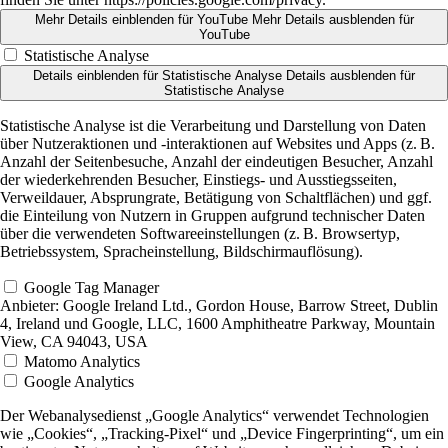
Mehr Details einblenden
für YouTube
Mehr Details ausblenden
für
YouTube
Statistische Analyse
Details einblenden
für Statistische Analyse
Details ausblenden
für
Statistische Analyse
Statistische Analyse ist die Verarbeitung und Darstellung von Daten
über Nutzeraktionen und -interaktionen auf Websites und Apps (z. B.
Anzahl der Seitenbesuche, Anzahl der eindeutigen Besucher, Anzahl
der wiederkehrenden Besucher, Einstiegs- und Ausstiegsseiten,
Verweildauer, Absprungrate, Betätigung von Schaltflächen) und ggf.
die Einteilung von Nutzern in Gruppen aufgrund technischer Daten
über die verwendeten Softwareeinstellungen (z. B. Browsertyp,
Betriebssystem, Spracheinstellung, Bildschirmauflösung).
Google Tag Manager
Anbieter:
Google Ireland Ltd., Gordon House, Barrow Street, Dublin
4, Ireland und Google, LLC, 1600 Amphitheatre Parkway, Mountain
View, CA 94043, USA
Matomo Analytics
Google Analytics
Der Webanalysedienst „Google Analytics“ verwendet Technologien
wie „Cookies“, „Tracking-Pixel“ und „Device Fingerprinting“, um ein