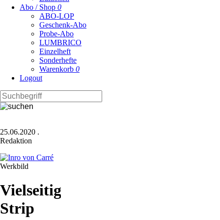
Abo / Shop
0
ABO-LOP
Geschenk-Abo
Probe-Abo
LUMBRICO
Einzelheft
Sonderhefte
Warenkorb
0
Logout
25.06.2020
.
Redaktion
Werkbild
Vielseitiges
Strip