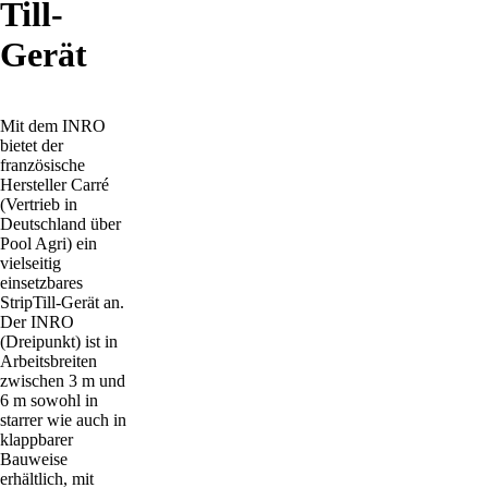
Till-
Gerät
Mit dem INRO
bietet der
französische
Hersteller Carré
(Vertrieb in
Deutschland über
Pool Agri) ein
vielseitig
einsetzbares
StripTill-Gerät an.
Der INRO
(Dreipunkt) ist in
Arbeitsbreiten
zwischen 3 m und
6 m sowohl in
starrer wie auch in
klappbarer
Bauweise
erhältlich, mit