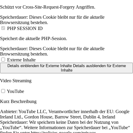
Schützt vor Cross-Site-Request-Forgery Angriffen.
Speicherdauer:
Dieses Cookie bleibt nur für die aktuelle
Browsersitzung bestehen.
PHP SESSION ID
Speichert die aktuelle PHP-Session.
Speicherdauer:
Dieses Cookie bleibt nur für die aktuelle
Browsersitzung bestehen.
Externe Inhalte
Details einblenden
für Externe Inhalte
Details ausblenden
für Externe
Inhalte
Video Streaming
YouTube
Kurz Beschreibung
Anbieter:
YouTube LLC, Verantwortlicher innerhalb der EU: Google
Ireland Ltd., Gordon House, Barrow Street, Dublin 4, Ireland
Speicherdauer:
Wir speichern keine Daten bei der Nutzung von
„YouTube“. Weitere Informationen zur Speicherdauer bei „YouTube“
finden Sie unter https://policies.google.com/privacy.