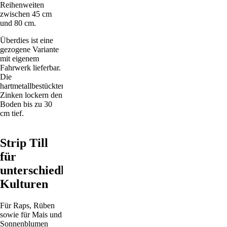
Reihenweiten
zwischen 45 cm
und 80 cm.
Überdies ist eine
gezogene Variante
mit eigenem
Fahrwerk lieferbar.
Die
hartmetallbestückten
Zinken lockern den
Boden bis zu 30
cm tief.
Strip Till
für
unterschiedlichste
Kulturen
Für Raps, Rüben
sowie für Mais und
Sonnenblumen