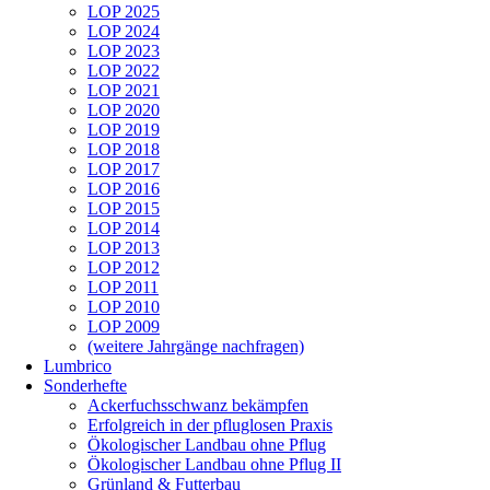
LOP 2025
LOP 2024
LOP 2023
LOP 2022
LOP 2021
LOP 2020
LOP 2019
LOP 2018
LOP 2017
LOP 2016
LOP 2015
LOP 2014
LOP 2013
LOP 2012
LOP 2011
LOP 2010
LOP 2009
(weitere Jahrgänge nachfragen)
Lumbrico
Sonderhefte
Ackerfuchsschwanz bekämpfen
Erfolgreich in der pfluglosen Praxis
Ökologischer Landbau ohne Pflug
Ökologischer Landbau ohne Pflug II
Grünland & Futterbau