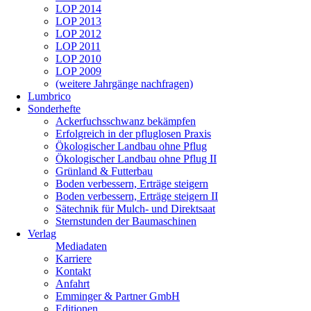
LOP 2014
LOP 2013
LOP 2012
LOP 2011
LOP 2010
LOP 2009
(weitere Jahrgänge nachfragen)
Lumbrico
Sonderhefte
Ackerfuchsschwanz bekämpfen
Erfolgreich in der pfluglosen Praxis
Ökologischer Landbau ohne Pflug
Ökologischer Landbau ohne Pflug II
Grünland & Futterbau
Boden verbessern, Erträge steigern
Boden verbessern, Erträge steigern II
Sätechnik für Mulch- und Direktsaat
Sternstunden der Baumaschinen
Verlag
Mediadaten
Karriere
Kontakt
Anfahrt
Emminger & Partner GmbH
Editionen