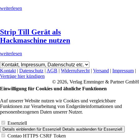
weiterlesen
Strip Till Gerät als
Hackmaschine nutzen
weiterlesen
Kontakt
|
Datenschutz
|
AGB
|
Widerrufsrecht
|
Versand
|
Impressum
|
Verträge hier kündigen
© 2026, Verlag Emminger & Partner GmbH
Einwilligung für Cookies und ähnliche Funktionen
Auf unserer Website nutzen wir Cookies und vergleichbare
Funktionen zur Verarbeitung von Endgeräteinformationen und
personenbezogenen Daten unserer Nutzer.
Essenziell
Details einblenden
für Essenziell
Details ausblenden
für Essenziell
Contao HTTPS CSRF Token