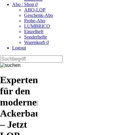
Abo / Shop
0
ABO-LOP
Geschenk-Abo
Probe-Abo
LUMBRICO
Einzelheft
Sonderhefte
Warenkorb
0
Logout
Expertenwissen
für den
modernen
Ackerbau
– Jetzt