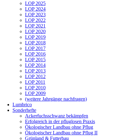
LOP 2025
LOP 2024
LOP 2023
LOP 2022
LOP 2021
LOP 2020
LOP 2019
LOP 2018
LOP 2017
LOP 2016
LOP 2015
LOP 2014
LOP 2013
LOP 2012
LOP 2011
LOP 2010
LOP 2009
(weitere Jahrgänge nachfragen)
Lumbrico
Sonderhefte
Ackerfuchsschwanz bekämpfen
Erfolgreich in der pfluglosen Praxis
Ökologischer Landbau ohne Pflug
Ökologischer Landbau ohne Pflug II
Grünland & Futterbau