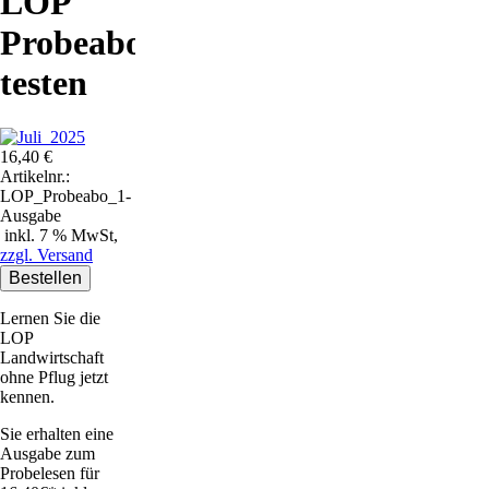
LOP
Probeabo
testen
16,40
€
Artikelnr.:
LOP_Probeabo_1-
Ausgabe
inkl. 7 % MwSt,
zzgl. Versand
Lernen Sie die
LOP
Landwirtschaft
ohne Pflug jetzt
kennen.
Sie erhalten eine
Ausgabe zum
Probelesen für