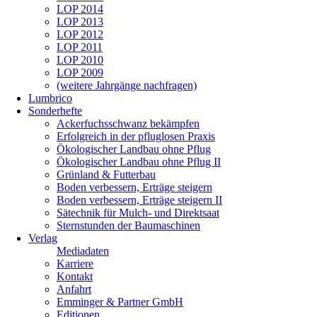
LOP 2014
LOP 2013
LOP 2012
LOP 2011
LOP 2010
LOP 2009
(weitere Jahrgänge nachfragen)
Lumbrico
Sonderhefte
Ackerfuchsschwanz bekämpfen
Erfolgreich in der pfluglosen Praxis
Ökologischer Landbau ohne Pflug
Ökologischer Landbau ohne Pflug II
Grünland & Futterbau
Boden verbessern, Erträge steigern
Boden verbessern, Erträge steigern II
Sätechnik für Mulch- und Direktsaat
Sternstunden der Baumaschinen
Verlag
Mediadaten
Karriere
Kontakt
Anfahrt
Emminger & Partner GmbH
Editionen