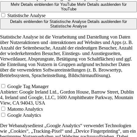
Mehr Details einblenden
für YouTube
Mehr Details ausblenden
für
YouTube
Statistische Analyse
Details einblenden
für Statistische Analyse
Details ausblenden
für
Statistische Analyse
Statistische Analyse ist die Verarbeitung und Darstellung von Daten
über Nutzeraktionen und -interaktionen auf Websites und Apps (z. B.
Anzahl der Seitenbesuche, Anzahl der eindeutigen Besucher, Anzahl
der wiederkehrenden Besucher, Einstiegs- und Ausstiegsseiten,
Verweildauer, Absprungrate, Betätigung von Schaltflächen) und ggf.
die Einteilung von Nutzern in Gruppen aufgrund technischer Daten
über die verwendeten Softwareeinstellungen (z. B. Browsertyp,
Betriebssystem, Spracheinstellung, Bildschirmauflösung).
Google Tag Manager
Anbieter:
Google Ireland Ltd., Gordon House, Barrow Street, Dublin
4, Ireland und Google, LLC, 1600 Amphitheatre Parkway, Mountain
View, CA 94043, USA
Matomo Analytics
Google Analytics
Der Webanalysedienst „Google Analytics“ verwendet Technologien
wie „Cookies“, „Tracking-Pixel“ und „Device Fingerprinting“, um ein
bestimmtes Nutzerverhalten auf Websites nachzuvollziehen. Dabei