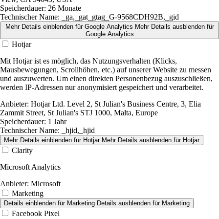
Speicherdauer:
26 Monate
Technischer Name:
_ga,_gat_gtag_G-9568CDH92B,_gid
Mehr Details einblenden
für Google Analytics
Mehr Details ausblenden
für
Google Analytics
Hotjar
Mit Hotjar ist es möglich, das Nutzungsverhalten (Klicks,
Mausbewegungen, Scrollhöhen, etc.) auf unserer Website zu messen
und auszuwerten. Um einen direkten Personenbezug auszuschließen,
werden IP-Adressen nur anonymisiert gespeichert und verarbeitet.
Anbieter:
Hotjar Ltd. Level 2, St Julian's Business Centre, 3, Elia
Zammit Street, St Julian's STJ 1000, Malta, Europe
Speicherdauer:
1 Jahr
Technischer Name:
_hjid,_hjid
Mehr Details einblenden
für Hotjar
Mehr Details ausblenden
für Hotjar
Clarity
Microsoft Analytics
Anbieter:
Microsoft
Marketing
Details einblenden
für Marketing
Details ausblenden
für Marketing
Facebook Pixel