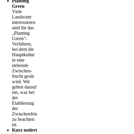
Planting
Green
Viele
Landwirte
interessieren
sind für das
„Planting
Green“-
Verfahren,
bei dem die
Hauptkultur
in eine
stehende
Zwischen-
frucht gesät
wird. Wir
gehen darauf
ein, was bei
der
Etablierung
der
Zwischenfrüchte
zu beachten
ist.
Kurz notiert