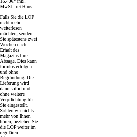
16.40€* inkl.
MwSt. frei Haus.
Falls Sie die LOP
nicht mehr
weiterlesen
möchten, senden
Sie spätestens zwei
Wochen nach
Erhalt des
Magazins Ihre
Absage. Dies kann
formlos erfolgen
und ohne
Begründung. Die
Lieferung wird
dann sofort und
ohne weitere
Verpflichtung für
Sie eingestellt.
Sollten wir nichts
mehr von Ihnen
hören, beziehen Sie
die LOP weiter im
regulären