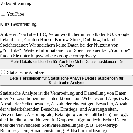
Video Streaming
YouTube
Kurz Beschreibung
Anbieter:
YouTube LLC, Verantwortlicher innerhalb der EU: Google
Ireland Ltd., Gordon House, Barrow Street, Dublin 4, Ireland
Speicherdauer:
Wir speichern keine Daten bei der Nutzung von
„YouTube“. Weitere Informationen zur Speicherdauer bei „YouTube“
finden Sie unter https://policies.google.com/privacy.
Mehr Details einblenden
für YouTube
Mehr Details ausblenden
für
YouTube
Statistische Analyse
Details einblenden
für Statistische Analyse
Details ausblenden
für
Statistische Analyse
Statistische Analyse ist die Verarbeitung und Darstellung von Daten
über Nutzeraktionen und -interaktionen auf Websites und Apps (z. B.
Anzahl der Seitenbesuche, Anzahl der eindeutigen Besucher, Anzahl
der wiederkehrenden Besucher, Einstiegs- und Ausstiegsseiten,
Verweildauer, Absprungrate, Betätigung von Schaltflächen) und ggf.
die Einteilung von Nutzern in Gruppen aufgrund technischer Daten
über die verwendeten Softwareeinstellungen (z. B. Browsertyp,
Betriebssystem, Spracheinstellung, Bildschirmauflösung).