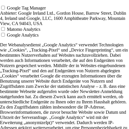
Google Tag Manager
Anbieter:
Google Ireland Ltd., Gordon House, Barrow Street, Dublin
4, Ireland und Google, LLC, 1600 Amphitheatre Parkway, Mountain
View, CA 94043, USA
Matomo Analytics
Google Analytics
Der Webanalysedienst „Google Analytics“ verwendet Technologien
wie „Cookies“, „Tracking-Pixel“ und „Device Fingerprinting“, um ein
bestimmtes Nutzerverhalten auf Websites nachzuvollziehen. Dabei
werden auch Informationen verarbeitet, die auf den Endgeräten von
Nutzern gespeichert werden. Mithilfe der in Websites eingebundenen
„Tracking-Pixel“ und den auf Endgeräten von Nutzern abgelegten
„Cookies“ verarbeitet Google die erzeugten Informationen über die
Benutzung unserer Website durch Endgeräte von Nutzern und
Zugriffsdaten zum Zwecke der statistischen Analyse – z. B. dass eine
bestimmte Webseite aufgerufen wurde oder Newsletter-Anmeldung
stattgefunden hat. Zu diesem Zweck kann auch ermittelt werden, ob
unterschiedliche Endgeräte zu Ihnen oder zu Ihrem Haushalt gehören.
Zu den Zugriffsdaten zählen insbesondere die IP-Adresse,
Browserinformationen, die zuvor besuchte Website sowie Datum und
Uhrzeit der Serveranfrage. „Google Analytics“ wird mit der
Erweiterung „anonymizeIp()“ verwendet. Dadurch werden IP-
Adressen gekürzt weiterverarbeitet, um eine Personenbeziehbarkeit zu