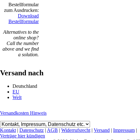
Bestellformular
zum Ausdrucken:
Download
Bestellformular
Alternatives to the
online shop?
Call the number
above and we find
a solution.
Versand nach
Deutschland
EU
Welt
Versandkosten Hinweis
Kontakt
|
Datenschutz
|
AGB
|
Widerrufsrecht
|
Versand
|
Impressum
|
Verträge hier kündigen