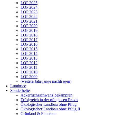
LOP 2025
LOP 2024
LOP 2023
LOP 2022
LOP 2021
LOP 2020
LOP 2019
LOP 2018
LOP 2017
LOP 2016
LOP 2015
LOP 2014
LOP 2013
LOP 2012
LOP 2011
LOP 2010
LOP 2009
(weitere Jahrgänge nachfragen)
Lumbrico
Sonderhefte
Ackerfuchsschwanz bekämpfen
Erfolgreich in der pfluglosen Praxis
Ökologischer Landbau ohne Pflug
Ökologischer Landbau ohne Pflug II
Grünland & Futterbau