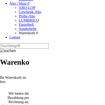
Abo / Shop
0
ABO-LOP
Geschenk-Abo
Probe-Abo
LUMBRICO
Einzelheft
Sonderhefte
Warenkorb
0
Logout
Warenkorb
Ihr Warenkorb ist
leer.
Wir bieten die
Bezahlung per
Rechnung an,