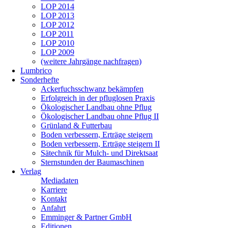
LOP 2014
LOP 2013
LOP 2012
LOP 2011
LOP 2010
LOP 2009
(weitere Jahrgänge nachfragen)
Lumbrico
Sonderhefte
Ackerfuchsschwanz bekämpfen
Erfolgreich in der pfluglosen Praxis
Ökologischer Landbau ohne Pflug
Ökologischer Landbau ohne Pflug II
Grünland & Futterbau
Boden verbessern, Erträge steigern
Boden verbessern, Erträge steigern II
Sätechnik für Mulch- und Direktsaat
Sternstunden der Baumaschinen
Verlag
Mediadaten
Karriere
Kontakt
Anfahrt
Emminger & Partner GmbH
Editionen