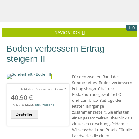
0
NAVIGATION
Boden verbessern Ertrag
steigern II
Für den zweiten Band des
Sonderheftes 'Boden verbessern
Ertrag steigern' hat die
Artikelnr.: Sonderheft_Boden_2
Redaktion ausgewählte LOP-
40,90
€
und Lumbrico-Beiträge der
inkl. 7 % MwSt,
zzgl. Versand
letzten Jahrgänge
zusammengestellt. Sie erhalten
einen gesammelten Überblick zu
aktuellen Forschungsfeldern in
Wissenschaft und Praxis. Für alle
Landwirte, die einen