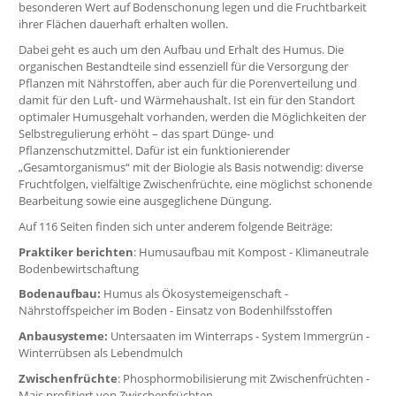
besonderen Wert auf Bodenschonung legen und die Fruchtbarkeit
ihrer Flächen dauerhaft erhalten wollen.
Dabei geht es auch um den Aufbau und Erhalt des Humus. Die
organischen Bestandteile sind essenziell für die Versorgung der
Pflanzen mit Nährstoffen, aber auch für die Porenverteilung und
damit für den Luft- und Wärmehaushalt. Ist ein für den Standort
optimaler Humusgehalt vorhanden, werden die Möglichkeiten der
Selbstregulierung erhöht – das spart Dünge- und
Pflanzenschutzmittel. Dafür ist ein funktionierender
„Gesamtorganismus“ mit der Biologie als Basis notwendig: diverse
Fruchtfolgen, vielfältige Zwischenfrüchte, eine möglichst schonende
Bearbeitung sowie eine ausgeglichene Düngung.
Auf 116 Seiten finden sich unter anderem folgende Beiträge:
Praktiker berichten
: Humusaufbau mit Kompost - Klimaneutrale
Bodenbewirtschaftung
Bodenaufbau:
Humus als Ökosystemeigenschaft -
Nährstoffspeicher im Boden - Einsatz von Bodenhilfsstoffen
Anbausysteme:
Untersaaten im Winterraps - System Immergrün -
Winterrübsen als Lebendmulch
Zwischenfrüchte
: Phosphormobilisierung mit Zwischenfrüchten -
Mais profitiert von Zwischenfrüchten