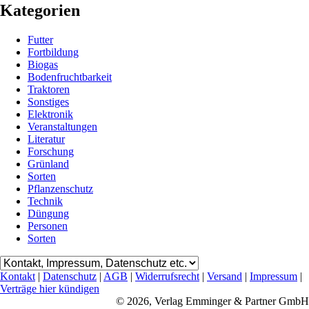
Kategorien
Futter
Fortbildung
Biogas
Bodenfruchtbarkeit
Traktoren
Sonstiges
Elektronik
Veranstaltungen
Literatur
Forschung
Grünland
Sorten
Pflanzenschutz
Technik
Düngung
Personen
Sorten
Kontakt
|
Datenschutz
|
AGB
|
Widerrufsrecht
|
Versand
|
Impressum
|
Verträge hier kündigen
© 2026, Verlag Emminger & Partner GmbH