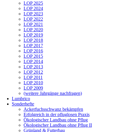
LOP 2025
LOP 2024
LOP 2023
LOP 2022
LOP 2021
LOP 2020
LOP 2019
LOP 2018
LOP 2017
LOP 2016
LOP 2015
LOP 2014
LOP 2013
LOP 2012
LOP 2011
LOP 2010
LOP 2009
(weitere Jahrgänge nachfragen)
Lumbrico
Sonderhefte
Ackerfuchsschwanz bekämpfen
Erfolgreich in der pfluglosen Praxis
Ökologischer Landbau ohne Pflug
Ökologischer Landbau ohne Pflug II
Grünland & Futterbau