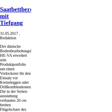
Saatbettbereitung
mit
Tiefgang
31.05.2017
.
Redaktion
Der dänische
Bodenbearbeitungshersteller
HE-VA erweitert
sein
Produktportfolio
um einen
Vorlockerer für den
Einsatz vor
Kreiseleggen oder
Drillkombinationen.
Die in der Serien­
ausstattung
verbauten 20 cm
breiten
Flügelschare des