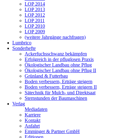
LOP 2014
LOP 2013
LOP 2012
LOP 2011
LOP 2010
LOP 2009
(weitere Jahrgänge nachfragen)
Lumbrico
Sonderhefte
Ackerfuchsschwanz bekämpfen
Erfolgreich in der pfluglosen Praxis
Ökologischer Landbau ohne Pflug
Ökologischer Landbau ohne Pflug II
Grünland & Futterbau
Boden verbessern, Erträge steigern
Boden verbessern, Erträge steigern II
Sätechnik für Mulch- und Direktsaat
Sternstunden der Baumaschinen
Verlag
Mediadaten
Karriere
Kontakt
Anfahrt
Emminger & Partner GmbH
Editionen