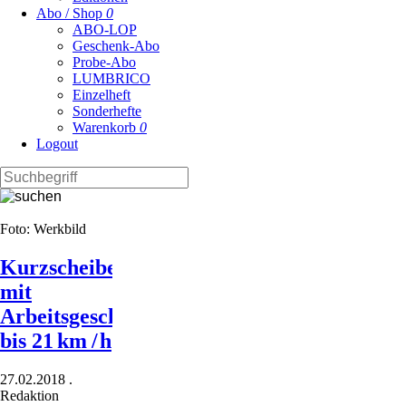
Abo / Shop
0
ABO-LOP
Geschenk-Abo
Probe-Abo
LUMBRICO
Einzelheft
Sonderhefte
Warenkorb
0
Logout
Foto: Werkbild
Kurzscheibenegge
mit
Arbeitsgeschwindigkeiten
bis 21 km / h
27.02.2018
.
Redaktion