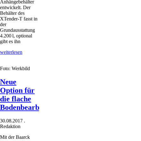
Anhängebehälter
entwickelt. Der
Behälter des
XTender-T fasst in
der
Grundausstattung
4.200 l, optional
gibt es ihn
Anhängebehälter
weiterlesen
für
Bodenbearbeitungsgeräte
Foto: Werkbild
Neue
Option für
die flache
Bodenbearbeitung
30.08.2017
.
Redaktion
Mit der Baarck