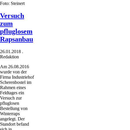
Foto: Steinert
Grubber
Versuch
zum
pfluglosem
Rapsanbau
26.01.2018
.
Redaktion
Am 26.08.2016
wurde von der
Firma Industriehof
Scherenbostel im
Rahmen eines
Feldtages ein
Versuch zur
pfluglosen
Bestellung von
Winterraps
angelegt. Der
Standort befand
sich in