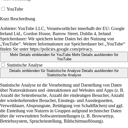
YouTube
Kurz Beschreibung
Anbieter:
YouTube LLC, Verantwortlicher innerhalb der EU: Google
Ireland Ltd., Gordon House, Barrow Street, Dublin 4, Ireland
Speicherdauer:
Wir speichern keine Daten bei der Nutzung von
„YouTube“. Weitere Informationen zur Speicherdauer bei „YouTube“
finden Sie unter https://policies.google.com/privacy.
Mehr Details einblenden
für YouTube
Mehr Details ausblenden
für
YouTube
Statistische Analyse
Details einblenden
für Statistische Analyse
Details ausblenden
für
Statistische Analyse
Statistische Analyse ist die Verarbeitung und Darstellung von Daten
über Nutzeraktionen und -interaktionen auf Websites und Apps (z. B.
Anzahl der Seitenbesuche, Anzahl der eindeutigen Besucher, Anzahl
der wiederkehrenden Besucher, Einstiegs- und Ausstiegsseiten,
Verweildauer, Absprungrate, Betätigung von Schaltflächen) und ggf.
die Einteilung von Nutzern in Gruppen aufgrund technischer Daten
über die verwendeten Softwareeinstellungen (z. B. Browsertyp,
Betriebssystem, Spracheinstellung, Bildschirmauflösung).