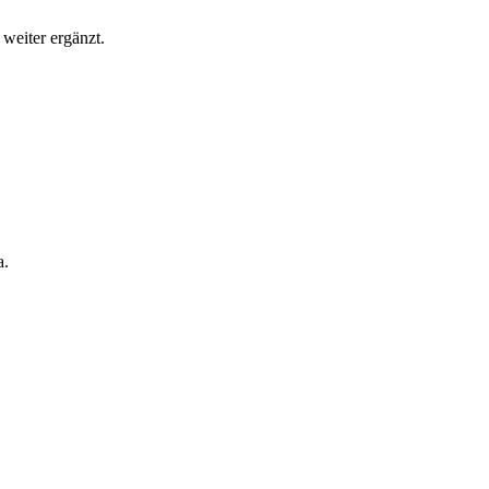
weiter ergänzt.
a.