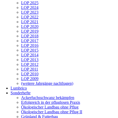
LOP 2025
LOP 2024
LOP 2023
LOP 2022
LOP 2021
LOP 2020
LOP 2019
LOP 2018
LOP 2017
LOP 2016
LOP 2015
LOP 2014
LOP 2013
LOP 2012
LOP 2011
LOP 2010
LOP 2009
(weitere Jahrgänge nachfragen)
Lumbrico
Sonderhefte
Ackerfuchsschwanz bekämpfen
Erfolgreich in der pfluglosen Praxis
Ökologischer Landbau ohne Pflug
Ökologischer Landbau ohne Pflug II
Grünland & Futterbau