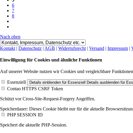
6
7
8
Nach oben
Kontakt
|
Datenschutz
|
AGB
|
Widerrufsrecht
|
Versand
|
Impressum
|
Einwilligung für Cookies und ähnliche Funktionen
Auf unserer Website nutzen wir Cookies und vergleichbare Funktione
Essenziell
Details einblenden
für Essenziell
Details ausblenden
für Ess
Contao HTTPS CSRF Token
Schützt vor Cross-Site-Request-Forgery Angriffen.
Speicherdauer:
Dieses Cookie bleibt nur für die aktuelle Browsersitzun
PHP SESSION ID
Speichert die aktuelle PHP-Session.