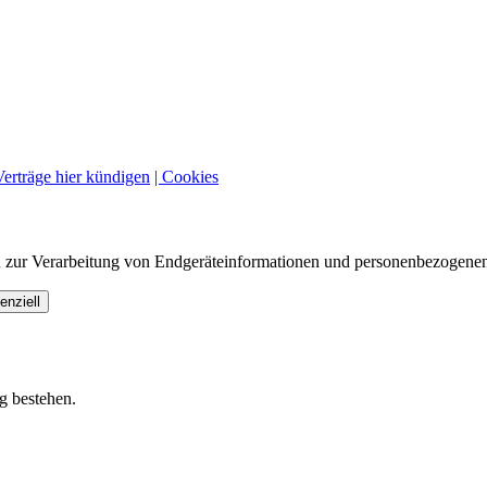
Verträge hier kündigen
| Cookies
n zur Verarbeitung von Endgeräteinformationen und personenbezogenen
enziell
g bestehen.