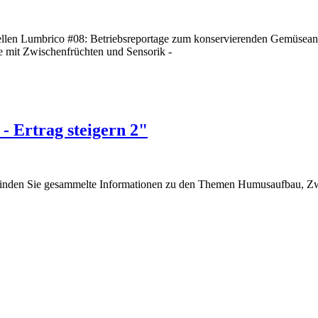
llen Lumbrico #08: Betriebsreportage zum konservierenden Gemüsean
e mit Zwischenfrüchten und Sensorik -
- Ertrag steigern 2"
' finden Sie gesammelte Informationen zu den Themen Humusaufbau, Zw