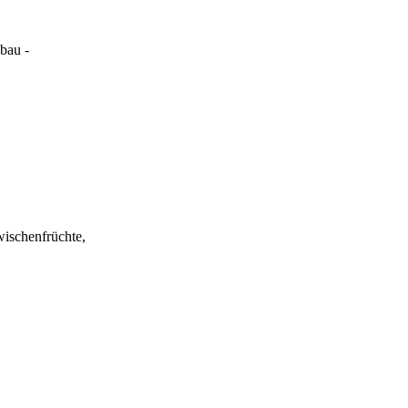
bau -
ischenfrüchte,