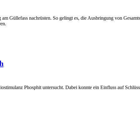
m Güllefass nachrüsten. So gelingt es, die Ausbringung von Gesamtst
en.
ch
Biostimulanz Phosphit untersucht. Dabei konnte ein Einfluss auf Schlü