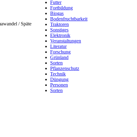
Futter
Fortbildung
Biogas
Bodenfruchtbarkeit
mawandel / Späte
Traktoren
Sonstiges
Elektronik
Veranstaltungen
Literatur
Forschung
Grünland
Sorten
Pflanzenschutz
Technik
Düngung
Personen
Sorten