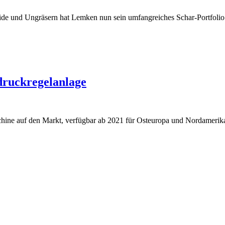
eide und Ungräsern hat Lemken nun sein umfangreiches Schar-Portfolio 
druckregelanlage
chine auf den Markt, verfügbar ab 2021 für Osteuropa und Nordamerik