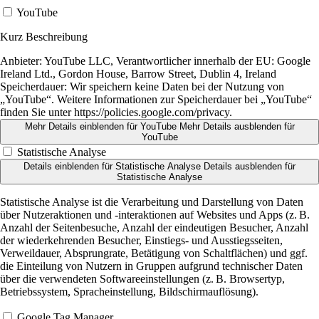
YouTube
Kurz Beschreibung
Anbieter:
YouTube LLC, Verantwortlicher innerhalb der EU: Google
Ireland Ltd., Gordon House, Barrow Street, Dublin 4, Ireland
Speicherdauer:
Wir speichern keine Daten bei der Nutzung von
„YouTube“. Weitere Informationen zur Speicherdauer bei „YouTube“
finden Sie unter https://policies.google.com/privacy.
Mehr Details einblenden
für YouTube
Mehr Details ausblenden
für
YouTube
Statistische Analyse
Details einblenden
für Statistische Analyse
Details ausblenden
für
Statistische Analyse
Statistische Analyse ist die Verarbeitung und Darstellung von Daten
über Nutzeraktionen und -interaktionen auf Websites und Apps (z. B.
Anzahl der Seitenbesuche, Anzahl der eindeutigen Besucher, Anzahl
der wiederkehrenden Besucher, Einstiegs- und Ausstiegsseiten,
Verweildauer, Absprungrate, Betätigung von Schaltflächen) und ggf.
die Einteilung von Nutzern in Gruppen aufgrund technischer Daten
über die verwendeten Softwareeinstellungen (z. B. Browsertyp,
Betriebssystem, Spracheinstellung, Bildschirmauflösung).
Google Tag Manager