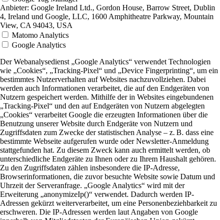
Anbieter:
Google Ireland Ltd., Gordon House, Barrow Street, Dublin
4, Ireland und Google, LLC, 1600 Amphitheatre Parkway, Mountain
View, CA 94043, USA
Matomo Analytics
Google Analytics
Der Webanalysedienst „Google Analytics“ verwendet Technologien
wie „Cookies“, „Tracking-Pixel“ und „Device Fingerprinting“, um ein
bestimmtes Nutzerverhalten auf Websites nachzuvollziehen. Dabei
werden auch Informationen verarbeitet, die auf den Endgeräten von
Nutzern gespeichert werden. Mithilfe der in Websites eingebundenen
„Tracking-Pixel“ und den auf Endgeräten von Nutzern abgelegten
„Cookies“ verarbeitet Google die erzeugten Informationen über die
Benutzung unserer Website durch Endgeräte von Nutzern und
Zugriffsdaten zum Zwecke der statistischen Analyse – z. B. dass eine
bestimmte Webseite aufgerufen wurde oder Newsletter-Anmeldung
stattgefunden hat. Zu diesem Zweck kann auch ermittelt werden, ob
unterschiedliche Endgeräte zu Ihnen oder zu Ihrem Haushalt gehören.
Zu den Zugriffsdaten zählen insbesondere die IP-Adresse,
Browserinformationen, die zuvor besuchte Website sowie Datum und
Uhrzeit der Serveranfrage. „Google Analytics“ wird mit der
Erweiterung „anonymizeIp()“ verwendet. Dadurch werden IP-
Adressen gekürzt weiterverarbeitet, um eine Personenbeziehbarkeit zu
erschweren. Die IP-Adressen werden laut Angaben von Google