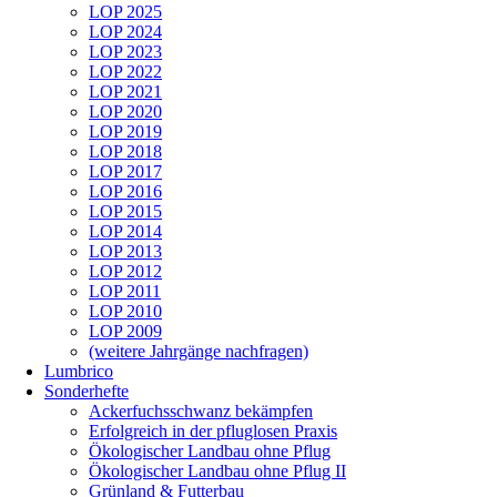
LOP 2025
LOP 2024
LOP 2023
LOP 2022
LOP 2021
LOP 2020
LOP 2019
LOP 2018
LOP 2017
LOP 2016
LOP 2015
LOP 2014
LOP 2013
LOP 2012
LOP 2011
LOP 2010
LOP 2009
(weitere Jahrgänge nachfragen)
Lumbrico
Sonderhefte
Ackerfuchsschwanz bekämpfen
Erfolgreich in der pfluglosen Praxis
Ökologischer Landbau ohne Pflug
Ökologischer Landbau ohne Pflug II
Grünland & Futterbau