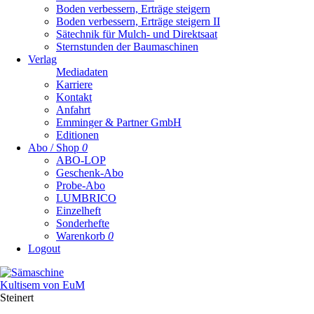
Boden verbessern, Erträge steigern
Boden verbessern, Erträge steigern II
Sätechnik für Mulch- und Direktsaat
Sternstunden der Baumaschinen
Verlag
Mediadaten
Karriere
Kontakt
Anfahrt
Emminger & Partner GmbH
Editionen
Abo / Shop
0
ABO-LOP
Geschenk-Abo
Probe-Abo
LUMBRICO
Einzelheft
Sonderhefte
Warenkorb
0
Logout
Steinert