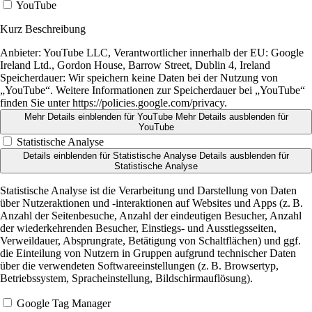
YouTube
Kurz Beschreibung
Anbieter:
YouTube LLC, Verantwortlicher innerhalb der EU: Google
Ireland Ltd., Gordon House, Barrow Street, Dublin 4, Ireland
Speicherdauer:
Wir speichern keine Daten bei der Nutzung von
„YouTube“. Weitere Informationen zur Speicherdauer bei „YouTube“
finden Sie unter https://policies.google.com/privacy.
Mehr Details einblenden
für YouTube
Mehr Details ausblenden
für
YouTube
Statistische Analyse
Details einblenden
für Statistische Analyse
Details ausblenden
für
Statistische Analyse
Statistische Analyse ist die Verarbeitung und Darstellung von Daten
über Nutzeraktionen und -interaktionen auf Websites und Apps (z. B.
Anzahl der Seitenbesuche, Anzahl der eindeutigen Besucher, Anzahl
der wiederkehrenden Besucher, Einstiegs- und Ausstiegsseiten,
Verweildauer, Absprungrate, Betätigung von Schaltflächen) und ggf.
die Einteilung von Nutzern in Gruppen aufgrund technischer Daten
über die verwendeten Softwareeinstellungen (z. B. Browsertyp,
Betriebssystem, Spracheinstellung, Bildschirmauflösung).
Google Tag Manager