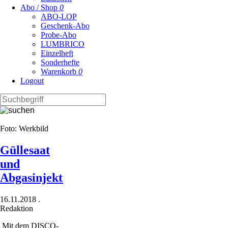
Abo / Shop
0
ABO-LOP
Geschenk-Abo
Probe-Abo
LUMBRICO
Einzelheft
Sonderhefte
Warenkorb
0
Logout
Foto: Werkbild
Güllesaat
und
Abgasinjektion
16.11.2018
.
Redaktion
Mit dem DISCO-