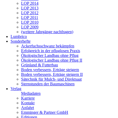
LOP 2014
LOP 2013
LOP 2012
LOP 2011
LOP 2010
LOP 2009
(weitere Jahrgänge nachfragen)
Lumbrico
Sonderhefte
Ackerfuchsschwanz bekämpfen
Erfolgreich in der pfluglosen Praxis
Ökologischer Landbau ohne Pflug
Ökologischer Landbau ohne Pflug II
Grünland & Futterbau
Boden verbessern, Erträge steigern
Boden verbessern, Erträge steigern II
Sätechnik für Mulch- und Direktsaat
Sternstunden der Baumaschinen
Verlag
Mediadaten
Karriere
Kontakt
Anfahrt
Emminger & Partner GmbH
Editionen