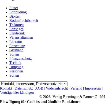
Futter
Fortbildung
Biogas
Bodenfruchtbarkeit
Traktoren
Sonstiges
Elektronik
Veranstaltungen
Literatur
Forschung
Grünland
Sorten
Pflanzenschutz
Technik
Düngung
Personen
Sorten
Kontakt
|
Datenschutz
|
AGB
|
Widerrufsrecht
|
Versand
|
Impressum
|
Verträge hier kündigen
© 2026, Verlag Emminger & Partner GmbH
Einwilligung für Cookies und ähnliche Funktionen