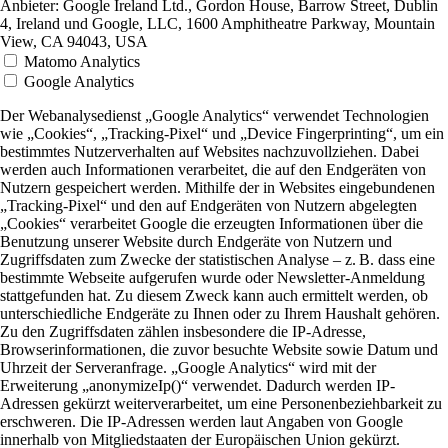
Anbieter:
Google Ireland Ltd., Gordon House, Barrow Street, Dublin
4, Ireland und Google, LLC, 1600 Amphitheatre Parkway, Mountain
View, CA 94043, USA
Matomo Analytics
Google Analytics
Der Webanalysedienst „Google Analytics“ verwendet Technologien
wie „Cookies“, „Tracking-Pixel“ und „Device Fingerprinting“, um ein
bestimmtes Nutzerverhalten auf Websites nachzuvollziehen. Dabei
werden auch Informationen verarbeitet, die auf den Endgeräten von
Nutzern gespeichert werden. Mithilfe der in Websites eingebundenen
„Tracking-Pixel“ und den auf Endgeräten von Nutzern abgelegten
„Cookies“ verarbeitet Google die erzeugten Informationen über die
Benutzung unserer Website durch Endgeräte von Nutzern und
Zugriffsdaten zum Zwecke der statistischen Analyse – z. B. dass eine
bestimmte Webseite aufgerufen wurde oder Newsletter-Anmeldung
stattgefunden hat. Zu diesem Zweck kann auch ermittelt werden, ob
unterschiedliche Endgeräte zu Ihnen oder zu Ihrem Haushalt gehören.
Zu den Zugriffsdaten zählen insbesondere die IP-Adresse,
Browserinformationen, die zuvor besuchte Website sowie Datum und
Uhrzeit der Serveranfrage. „Google Analytics“ wird mit der
Erweiterung „anonymizeIp()“ verwendet. Dadurch werden IP-
Adressen gekürzt weiterverarbeitet, um eine Personenbeziehbarkeit zu
erschweren. Die IP-Adressen werden laut Angaben von Google
innerhalb von Mitgliedstaaten der Europäischen Union gekürzt.