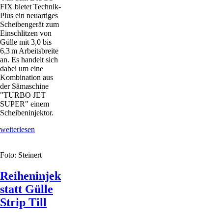
FIX bietet Technik-
Plus ein neuartiges
Scheibengerät zum
Einschlitzen von
Gülle mit 3,0 bis
6,3 m Arbeitsbreite
an. Es handelt sich
dabei um eine
Kombination aus
der Sämaschine
"TURBO JET
SUPER" einem
Scheibeninjektor.
Güllesaat
weiterlesen
und
Abgasinjektion
Foto: Steinert
Reiheninjektion
statt Gülle
Strip Till