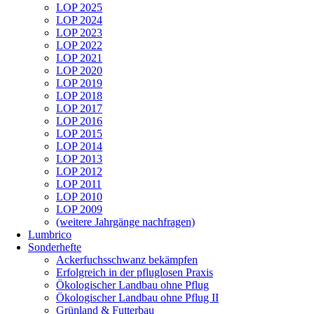
LOP 2025
LOP 2024
LOP 2023
LOP 2022
LOP 2021
LOP 2020
LOP 2019
LOP 2018
LOP 2017
LOP 2016
LOP 2015
LOP 2014
LOP 2013
LOP 2012
LOP 2011
LOP 2010
LOP 2009
(weitere Jahrgänge nachfragen)
Lumbrico
Sonderhefte
Ackerfuchsschwanz bekämpfen
Erfolgreich in der pfluglosen Praxis
Ökologischer Landbau ohne Pflug
Ökologischer Landbau ohne Pflug II
Grünland & Futterbau