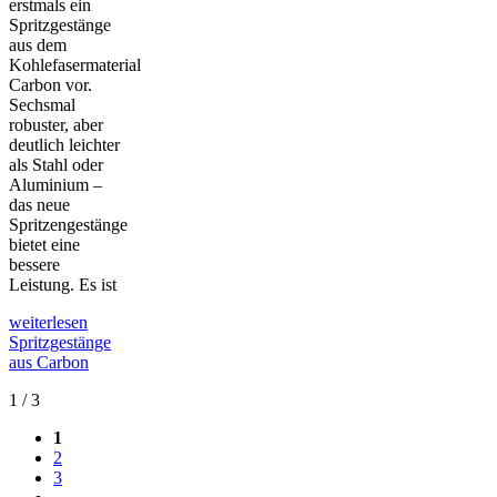
erstmals ein
Spritzgestänge
aus dem
Kohlefasermaterial
Carbon vor.
Sechsmal
robuster, aber
deutlich leichter
als Stahl oder
Aluminium –
das neue
Spritzengestänge
bietet eine
bessere
Leistung. Es ist
weiterlesen
Spritzgestänge
aus Carbon
1 / 3
1
2
3