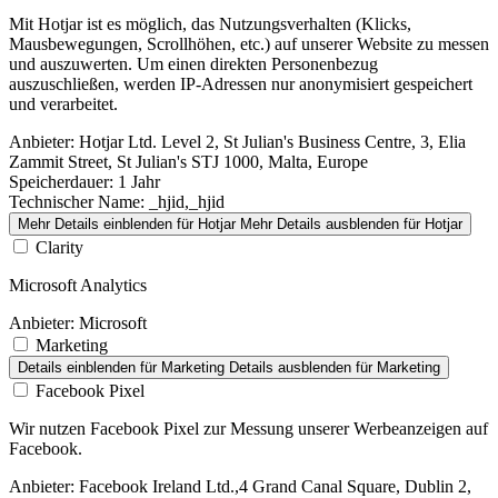
Mit Hotjar ist es möglich, das Nutzungsverhalten (Klicks,
Mausbewegungen, Scrollhöhen, etc.) auf unserer Website zu messen
und auszuwerten. Um einen direkten Personenbezug
auszuschließen, werden IP-Adressen nur anonymisiert gespeichert
und verarbeitet.
Anbieter:
Hotjar Ltd. Level 2, St Julian's Business Centre, 3, Elia
Zammit Street, St Julian's STJ 1000, Malta, Europe
Speicherdauer:
1 Jahr
Technischer Name:
_hjid,_hjid
Mehr Details einblenden
für Hotjar
Mehr Details ausblenden
für Hotjar
Clarity
Microsoft Analytics
Anbieter:
Microsoft
Marketing
Details einblenden
für Marketing
Details ausblenden
für Marketing
Facebook Pixel
Wir nutzen Facebook Pixel zur Messung unserer Werbeanzeigen auf
Facebook.
Anbieter:
Facebook Ireland Ltd.,4 Grand Canal Square, Dublin 2,