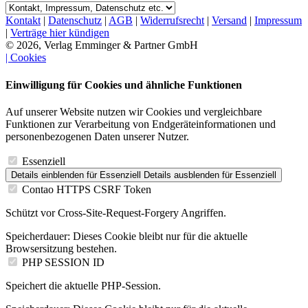
Kontakt
|
Datenschutz
|
AGB
|
Widerrufsrecht
|
Versand
|
Impressum
|
Verträge hier kündigen
© 2026, Verlag Emminger & Partner GmbH
| Cookies
Einwilligung für Cookies und ähnliche Funktionen
Auf unserer Website nutzen wir Cookies und vergleichbare
Funktionen zur Verarbeitung von Endgeräteinformationen und
personenbezogenen Daten unserer Nutzer.
Essenziell
Details einblenden
für Essenziell
Details ausblenden
für Essenziell
Contao HTTPS CSRF Token
Schützt vor Cross-Site-Request-Forgery Angriffen.
Speicherdauer:
Dieses Cookie bleibt nur für die aktuelle
Browsersitzung bestehen.
PHP SESSION ID
Speichert die aktuelle PHP-Session.