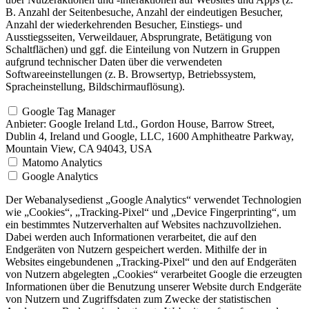
B. Anzahl der Seitenbesuche, Anzahl der eindeutigen Besucher,
Anzahl der wiederkehrenden Besucher, Einstiegs- und
Ausstiegsseiten, Verweildauer, Absprungrate, Betätigung von
Schaltflächen) und ggf. die Einteilung von Nutzern in Gruppen
aufgrund technischer Daten über die verwendeten
Softwareeinstellungen (z. B. Browsertyp, Betriebssystem,
Spracheinstellung, Bildschirmauflösung).
Google Tag Manager
Anbieter:
Google Ireland Ltd., Gordon House, Barrow Street,
Dublin 4, Ireland und Google, LLC, 1600 Amphitheatre Parkway,
Mountain View, CA 94043, USA
Matomo Analytics
Google Analytics
Der Webanalysedienst „Google Analytics“ verwendet Technologien
wie „Cookies“, „Tracking-Pixel“ und „Device Fingerprinting“, um
ein bestimmtes Nutzerverhalten auf Websites nachzuvollziehen.
Dabei werden auch Informationen verarbeitet, die auf den
Endgeräten von Nutzern gespeichert werden. Mithilfe der in
Websites eingebundenen „Tracking-Pixel“ und den auf Endgeräten
von Nutzern abgelegten „Cookies“ verarbeitet Google die erzeugten
Informationen über die Benutzung unserer Website durch Endgeräte
von Nutzern und Zugriffsdaten zum Zwecke der statistischen