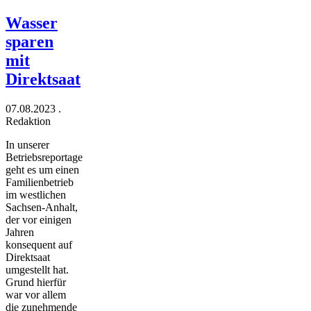
Wasser
sparen
mit
Direktsaat
07.08.2023
.
Redaktion
In unserer
Betriebsreportage
geht es um einen
Familienbetrieb
im westlichen
Sachsen-Anhalt,
der vor einigen
Jahren
konsequent auf
Direktsaat
umgestellt hat.
Grund hierfür
war vor allem
die zunehmende