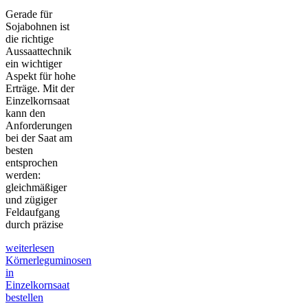
Gerade für
Sojabohnen ist
die richtige
Aussaattechnik
ein wichtiger
Aspekt für hohe
Erträge. Mit der
Einzelkornsaat
kann den
Anforderungen
bei der Saat am
besten
entsprochen
werden:
gleichmäßiger
und zügiger
Feldaufgang
durch präzise
weiterlesen
Körnerleguminosen
in
Einzelkornsaat
bestellen