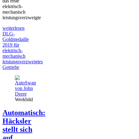
das erste
elektrisch-
mechanisch
leistungsverzweigte
weiterlesen
DLG-
Goldmedaille
2019 für
elektrisch-
mechanisch
leistungsverzweigtes
Getriebe
Werkbild
Automatisch:
Häcksler
stellt sich
auf