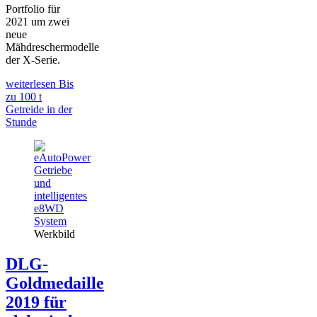
Portfolio für
2021 um zwei
neue
Mähdreschermodelle
der X-Serie.
weiterlesen
Bis
zu 100 t
Getreide in der
Stunde
Werkbild
DLG-
Goldmedaille
2019 für