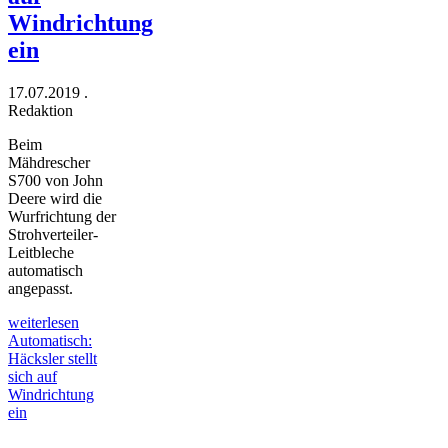
Windrichtung
ein
17.07.2019
.
Redaktion
Beim
Mähdrescher
S700 von John
Deere wird die
Wurfrichtung der
Strohverteiler-
Leitbleche
automatisch
angepasst.
weiterlesen
Automatisch:
Häcksler stellt
sich auf
Windrichtung
ein