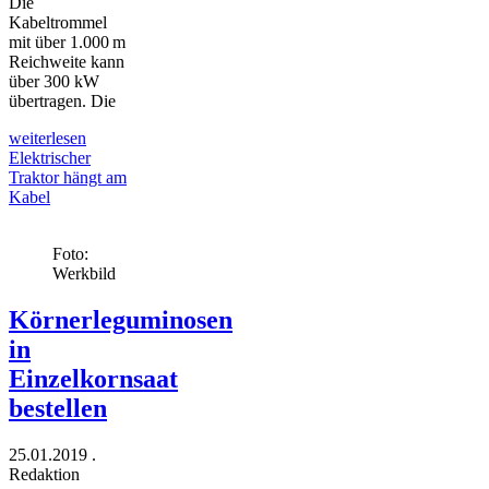
Die
Kabeltrommel
mit über 1.000 m
Reichweite kann
über 300 kW
übertragen. Die
weiterlesen
Elektrischer
Traktor hängt am
Kabel
Foto:
Werkbild
Körnerleguminosen
in
Einzelkornsaat
bestellen
25.01.2019
.
Redaktion