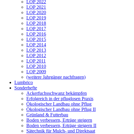
LOP 2022
LOP 2021
LOP 2020
LOP 2019
LOP 2018
LOP 2017
LOP 2016
LOP 2015
LOP 2014
LOP 2013
LOP 2012
LOP 2011
LOP 2010
LOP 2009
(weitere Jahrgänge nachfragen)
Lumbrico
Sonderhefte
Ackerfuchsschwanz bekämpfen
Erfolgreich in der pfluglosen Praxis
Ökologischer Landbau ohne Pflug
Ökologischer Landbau ohne Pflug II
Grünland & Futterbau
Boden verbessern, Erträge steigern
Boden verbessern, Erträge steigern II
Sätechnik für Mulch- und Direktsaat