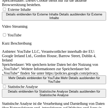
Speicherdauer:
Dieses Cookie bleibt nur für die aktuelle
Browsersitzung bestehen.
Externe Inhalte
Details einblenden
für Externe Inhalte
Details ausblenden
für Externe
Inhalte
Video Streaming
YouTube
Kurz Beschreibung
Anbieter:
YouTube LLC, Verantwortlicher innerhalb der EU:
Google Ireland Ltd., Gordon House, Barrow Street, Dublin 4,
Ireland
Speicherdauer:
Wir speichern keine Daten bei der Nutzung von
„YouTube“. Weitere Informationen zur Speicherdauer bei
„YouTube“ finden Sie unter https://policies.google.com/privacy.
Mehr Details einblenden
für YouTube
Mehr Details ausblenden
für
YouTube
Statistische Analyse
Details einblenden
für Statistische Analyse
Details ausblenden
für
Statistische Analyse
Statistische Analyse ist die Verarbeitung und Darstellung von Daten
über Nutzeraktionen und -interaktionen auf Websites und Apps (z.