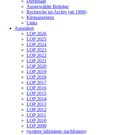
Direktsaat
Ausgewählte Beiträge
Recherche im Archiv (ab 1998)
Kleinanzeigen
Links
Ausgaben
LOP 2026
LOP 2025
LOP 2024
LOP 2023
LOP 2022
LOP 2021
LOP 2020
LOP 2019
LOP 2018
LOP 2017
LOP 2016
LOP 2015
LOP 2014
LOP 2013
LOP 2012
LOP 2011
LOP 2010
LOP 2009
(weitere Jahrgänge nachfragen)