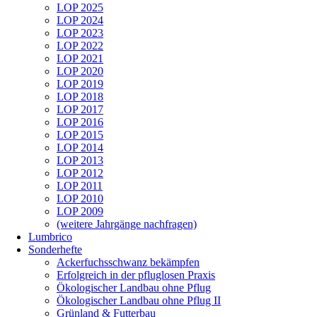
LOP 2025
LOP 2024
LOP 2023
LOP 2022
LOP 2021
LOP 2020
LOP 2019
LOP 2018
LOP 2017
LOP 2016
LOP 2015
LOP 2014
LOP 2013
LOP 2012
LOP 2011
LOP 2010
LOP 2009
(weitere Jahrgänge nachfragen)
Lumbrico
Sonderhefte
Ackerfuchsschwanz bekämpfen
Erfolgreich in der pfluglosen Praxis
Ökologischer Landbau ohne Pflug
Ökologischer Landbau ohne Pflug II
Grünland & Futterbau