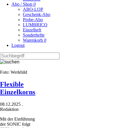
Abo / Shop
0
ABO-LOP
Geschenk-Abo
Probe-Abo
LUMBRICO
Einzelheft
Sonderhefte
Warenkorb
0
Logout
Foto: Werkbild
Flexible
Einzelkornsätechnik
08.12.2025
.
Redaktion
Mit der Einführung
der SONIC folgt