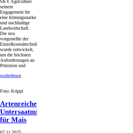
SKY Agriculture
seinem
Engagement für
eine leistungsstarke
und nachhaltige
Landwirtschaft.
Die neu
vorgestellte der
Einzelkornsätechnik
wurde entwickelt,
um die höchsten
Anforderungen an
Präzision und
Flexible
weiterlesen
Einzelkornsätechnik
Foto: Krippl
Artenreiche
Untersaatmischung
für Mais
07.11.2025
.