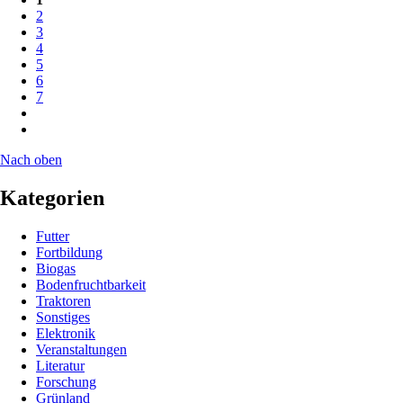
2
3
4
5
6
7
Nach oben
Kategorien
Futter
Fortbildung
Biogas
Bodenfruchtbarkeit
Traktoren
Sonstiges
Elektronik
Veranstaltungen
Literatur
Forschung
Grünland