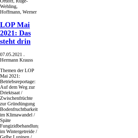
Ortloff, Rüge-
Wehling,
Hoffmann, Werner
LOP Mai
2021: Das
steht drin
07.05.2021
.
Hermann Krauss
Themen der LOP
Mai 2021:
Betriebsreportage:
Auf dem Weg zur
Driektsaat /
Zwischenfrüchte
zur Gründüngung
Bodenfruchtbarkeit
im Klimawandel /
Späte
Fungizidbehandlung
im Wintergetreide /
Gelbe Lupinen /