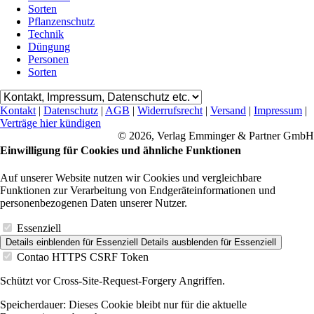
Sorten
Pflanzenschutz
Technik
Düngung
Personen
Sorten
Kontakt
|
Datenschutz
|
AGB
|
Widerrufsrecht
|
Versand
|
Impressum
|
Verträge hier kündigen
© 2026, Verlag Emminger & Partner GmbH
Einwilligung für Cookies und ähnliche Funktionen
Auf unserer Website nutzen wir Cookies und vergleichbare
Funktionen zur Verarbeitung von Endgeräteinformationen und
personenbezogenen Daten unserer Nutzer.
Essenziell
Details einblenden
für Essenziell
Details ausblenden
für Essenziell
Contao HTTPS CSRF Token
Schützt vor Cross-Site-Request-Forgery Angriffen.
Speicherdauer:
Dieses Cookie bleibt nur für die aktuelle