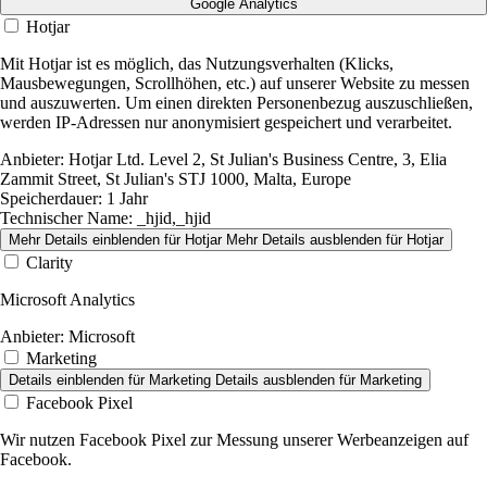
Google Analytics
Hotjar
Mit Hotjar ist es möglich, das Nutzungsverhalten (Klicks,
Mausbewegungen, Scrollhöhen, etc.) auf unserer Website zu messen
und auszuwerten. Um einen direkten Personenbezug auszuschließen,
werden IP-Adressen nur anonymisiert gespeichert und verarbeitet.
Anbieter:
Hotjar Ltd. Level 2, St Julian's Business Centre, 3, Elia
Zammit Street, St Julian's STJ 1000, Malta, Europe
Speicherdauer:
1 Jahr
Technischer Name:
_hjid,_hjid
Mehr Details einblenden
für Hotjar
Mehr Details ausblenden
für Hotjar
Clarity
Microsoft Analytics
Anbieter:
Microsoft
Marketing
Details einblenden
für Marketing
Details ausblenden
für Marketing
Facebook Pixel
Wir nutzen Facebook Pixel zur Messung unserer Werbeanzeigen auf
Facebook.