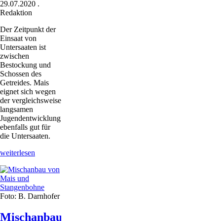
29.07.2020
.
Redaktion
Der Zeitpunkt der
Einsaat von
Untersaaten ist
zwischen
Bestockung und
Schossen des
Getreides. Mais
eignet sich wegen
der vergleichsweise
langsamen
Jugendentwicklung
ebenfalls gut für
die Untersaaten.
Einstriegeln
weiterlesen
von
Untersaaten
Foto: B. Darnhofer
Mischanbau