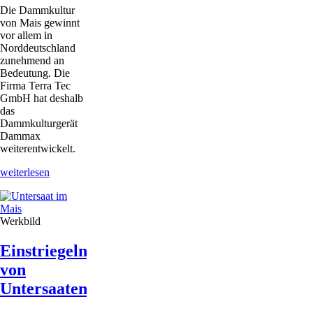
Die Dammkultur
von Mais gewinnt
vor allem in
Norddeutschland
zunehmend an
Bedeutung. Die
Firma Terra Tec
GmbH hat deshalb
das
Dammkulturgerät
Dammax
weiterentwickelt.
Weiterentwickeltes
weiterlesen
Dammkulturgerät
Werkbild
Einstriegeln
von
Untersaaten