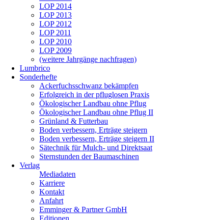
LOP 2014
LOP 2013
LOP 2012
LOP 2011
LOP 2010
LOP 2009
(weitere Jahrgänge nachfragen)
Lumbrico
Sonderhefte
Ackerfuchsschwanz bekämpfen
Erfolgreich in der pfluglosen Praxis
Ökologischer Landbau ohne Pflug
Ökologischer Landbau ohne Pflug II
Grünland & Futterbau
Boden verbessern, Erträge steigern
Boden verbessern, Erträge steigern II
Sätechnik für Mulch- und Direktsaat
Sternstunden der Baumaschinen
Verlag
Mediadaten
Karriere
Kontakt
Anfahrt
Emminger & Partner GmbH
Editionen