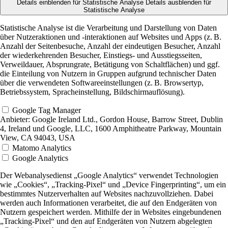
Details einblenden
für Statistische Analyse
Details ausblenden
für
Statistische Analyse
Statistische Analyse ist die Verarbeitung und Darstellung von Daten
über Nutzeraktionen und -interaktionen auf Websites und Apps (z. B.
Anzahl der Seitenbesuche, Anzahl der eindeutigen Besucher, Anzahl
der wiederkehrenden Besucher, Einstiegs- und Ausstiegsseiten,
Verweildauer, Absprungrate, Betätigung von Schaltflächen) und ggf.
die Einteilung von Nutzern in Gruppen aufgrund technischer Daten
über die verwendeten Softwareeinstellungen (z. B. Browsertyp,
Betriebssystem, Spracheinstellung, Bildschirmauflösung).
Google Tag Manager
Anbieter:
Google Ireland Ltd., Gordon House, Barrow Street, Dublin
4, Ireland und Google, LLC, 1600 Amphitheatre Parkway, Mountain
View, CA 94043, USA
Matomo Analytics
Google Analytics
Der Webanalysedienst „Google Analytics“ verwendet Technologien
wie „Cookies“, „Tracking-Pixel“ und „Device Fingerprinting“, um ein
bestimmtes Nutzerverhalten auf Websites nachzuvollziehen. Dabei
werden auch Informationen verarbeitet, die auf den Endgeräten von
Nutzern gespeichert werden. Mithilfe der in Websites eingebundenen
„Tracking-Pixel“ und den auf Endgeräten von Nutzern abgelegten