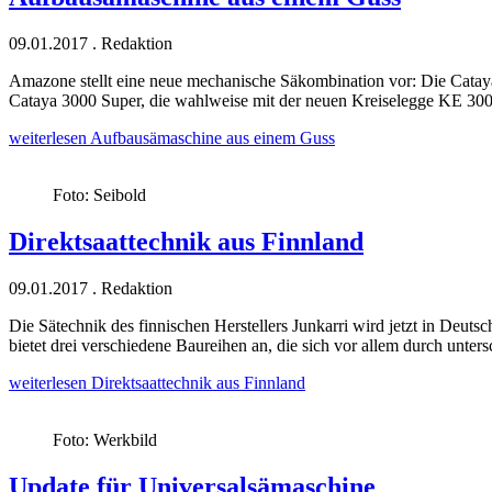
09.01.2017
.
Redaktion
Amazone stellt eine neue mechanische Säkombination vor: Die Cataya.
Cataya 3000 Super, die wahlweise mit der neuen Kreiselegge KE 30
weiterlesen
Aufbausämaschine aus einem Guss
Foto: Seibold
Direktsaattechnik aus Finnland
09.01.2017
.
Redaktion
Die Sätechnik des finnischen Herstellers Junkarri wird jetzt in Deuts
bietet drei verschiedene Baureihen an, die sich vor allem durch unters
weiterlesen
Direktsaattechnik aus Finnland
Foto: Werkbild
Update für Universalsämaschine