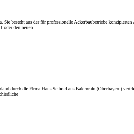
 Sie besteht aus der für professionelle Ackerbaubetriebe konzipierte
01 oder den neuen
chland durch die Firma Hans Seibold aus Baiernrain (Oberbayern) vertri
chiedliche