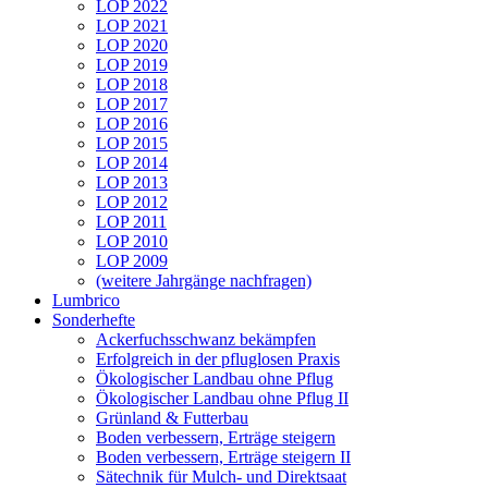
LOP 2022
LOP 2021
LOP 2020
LOP 2019
LOP 2018
LOP 2017
LOP 2016
LOP 2015
LOP 2014
LOP 2013
LOP 2012
LOP 2011
LOP 2010
LOP 2009
(weitere Jahrgänge nachfragen)
Lumbrico
Sonderhefte
Ackerfuchsschwanz bekämpfen
Erfolgreich in der pfluglosen Praxis
Ökologischer Landbau ohne Pflug
Ökologischer Landbau ohne Pflug II
Grünland & Futterbau
Boden verbessern, Erträge steigern
Boden verbessern, Erträge steigern II
Sätechnik für Mulch- und Direktsaat