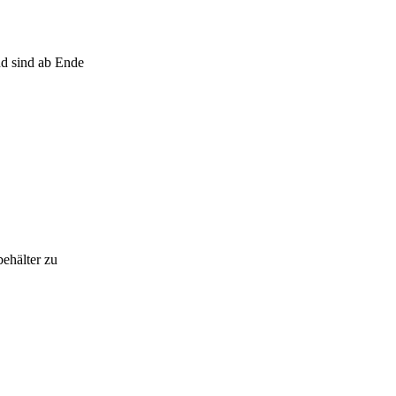
nd sind ab Ende
behälter zu