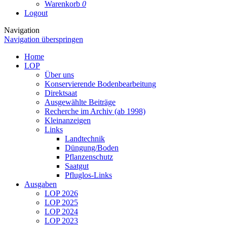
Warenkorb
0
Logout
Navigation
Navigation überspringen
Home
LOP
Über uns
Konservierende Bodenbearbeitung
Direktsaat
Ausgewählte Beiträge
Recherche im Archiv (ab 1998)
Kleinanzeigen
Links
Landtechnik
Düngung/Boden
Pflanzenschutz
Saatgut
Pfluglos-Links
Ausgaben
LOP 2026
LOP 2025
LOP 2024
LOP 2023