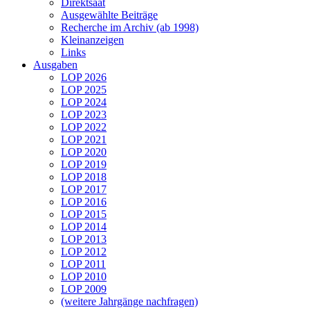
Direktsaat
Ausgewählte Beiträge
Recherche im Archiv (ab 1998)
Kleinanzeigen
Links
Ausgaben
LOP 2026
LOP 2025
LOP 2024
LOP 2023
LOP 2022
LOP 2021
LOP 2020
LOP 2019
LOP 2018
LOP 2017
LOP 2016
LOP 2015
LOP 2014
LOP 2013
LOP 2012
LOP 2011
LOP 2010
LOP 2009
(weitere Jahrgänge nachfragen)