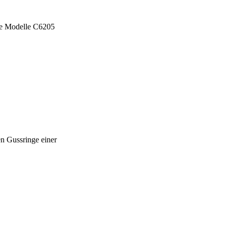
die Modelle C6205
n Gussringe einer