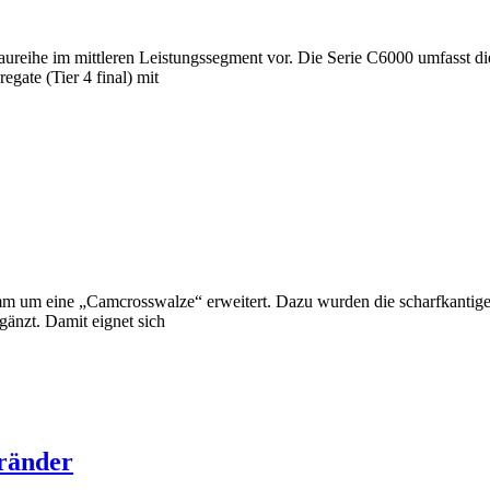
aureihe im mittleren Leistungssegment vor. Die Serie C6000 umfasst 
ate (Tier 4 final) mit
 um eine „Camcrosswalze“ erweitert. Dazu wurden die scharfkantige
änzt. Damit eignet sich
dränder