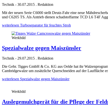
Technik
-
30.07.2015
.
Redaktion
Mit der neuen Serie C6000 stellt Deutz-Fahr eine neue Mähdrescherb
und C6205 TS. Als Antrieb dienen schadstoffarme TCD L6 T4F Aggreg
weiterlesen
Turboseparator für feuchtes Stroh
Werkbild
Spezialwalze gegen Maiszünsler
Technik
-
29.07.2015
.
Redaktion
Die Gebr. Tigges GmbH & Co. KG aus Oelde hat ihr Walzenprogramm
Cambridgewalze um zusätzliche Querschneiden auf der Lauffläche erg
weiterlesen
Spezialwalze gegen Maiszünsler
Werkbild
Auslegemulchgerät für die Pflege der Fel