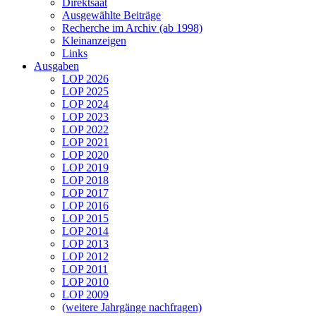
Direktsaat
Ausgewählte Beiträge
Recherche im Archiv (ab 1998)
Kleinanzeigen
Links
Ausgaben
LOP 2026
LOP 2025
LOP 2024
LOP 2023
LOP 2022
LOP 2021
LOP 2020
LOP 2019
LOP 2018
LOP 2017
LOP 2016
LOP 2015
LOP 2014
LOP 2013
LOP 2012
LOP 2011
LOP 2010
LOP 2009
(weitere Jahrgänge nachfragen)