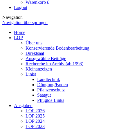
Warenkorb
0
Logout
Navigation
Navigation überspringen
Home
LOP
Über uns
Konservierende Bodenbearbeitung
Direktsaat
Ausgewählte Beiträge
Recherche im Archiv (ab 1998)
Kleinanzeigen
Links
Landtechnik
Düngung/Boden
Pflanzenschutz
Saatgut
Pfluglos-Links
Ausgaben
LOP 2026
LOP 2025
LOP 2024
LOP 2023