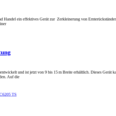
d Handel ein effektives Gerät zur Zerkleinerung von Ernterückstände
iner
tung
ckelt und ist jetzt von 9 bis 15 m Breite erhältlich. Dieses Gerät k
den. Auf die