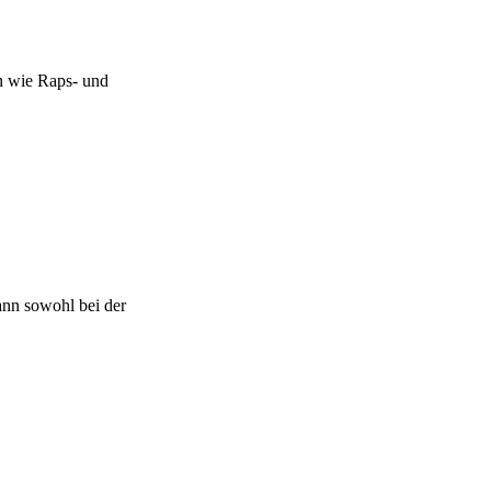
n wie Raps- und
ann sowohl bei der