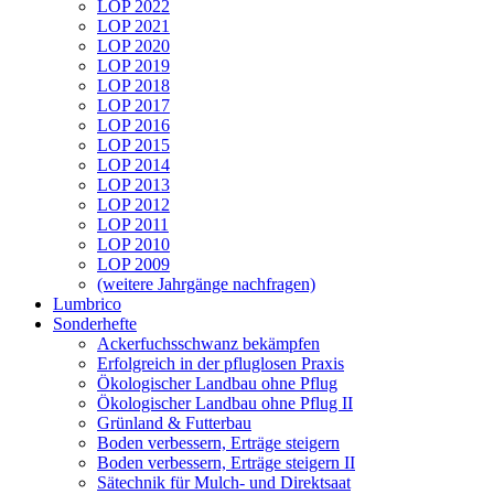
LOP 2022
LOP 2021
LOP 2020
LOP 2019
LOP 2018
LOP 2017
LOP 2016
LOP 2015
LOP 2014
LOP 2013
LOP 2012
LOP 2011
LOP 2010
LOP 2009
(weitere Jahrgänge nachfragen)
Lumbrico
Sonderhefte
Ackerfuchsschwanz bekämpfen
Erfolgreich in der pfluglosen Praxis
Ökologischer Landbau ohne Pflug
Ökologischer Landbau ohne Pflug II
Grünland & Futterbau
Boden verbessern, Erträge steigern
Boden verbessern, Erträge steigern II
Sätechnik für Mulch- und Direktsaat