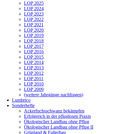
LOP 2025
LOP 2024
LOP 2023
LOP 2022
LOP 2021
LOP 2020
LOP 2019
LOP 2018
LOP 2017
LOP 2016
LOP 2015
LOP 2014
LOP 2013
LOP 2012
LOP 2011
LOP 2010
LOP 2009
(weitere Jahrgänge nachfragen)
Lumbrico
Sonderhefte
Ackerfuchsschwanz bekämpfen
Erfolgreich in der pfluglosen Praxis
Ökologischer Landbau ohne Pflug
Ökologischer Landbau ohne Pflug II
Grünland & Futterbau