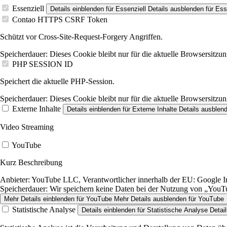
Essenziell
Details einblenden
für Essenziell
Details ausblenden
für Ess
Contao HTTPS CSRF Token
Schützt vor Cross-Site-Request-Forgery Angriffen.
Speicherdauer:
Dieses Cookie bleibt nur für die aktuelle Browsersitzun
PHP SESSION ID
Speichert die aktuelle PHP-Session.
Speicherdauer:
Dieses Cookie bleibt nur für die aktuelle Browsersitzun
Externe Inhalte
Details einblenden
für Externe Inhalte
Details ausblen
Video Streaming
YouTube
Kurz Beschreibung
Anbieter:
YouTube LLC, Verantwortlicher innerhalb der EU: Google Ire
Speicherdauer:
Wir speichern keine Daten bei der Nutzung von „YouTub
Mehr Details einblenden
für YouTube
Mehr Details ausblenden
für YouTube
Statistische Analyse
Details einblenden
für Statistische Analyse
Detai