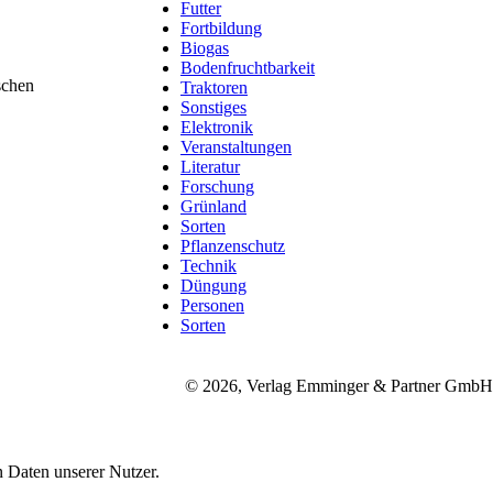
Futter
Fortbildung
Biogas
Bodenfruchtbarkeit
schen
Traktoren
Sonstiges
Elektronik
Veranstaltungen
Literatur
Forschung
Grünland
Sorten
Pflanzenschutz
Technik
Düngung
Personen
Sorten
© 2026, Verlag Emminger & Partner GmbH
 Daten unserer Nutzer.