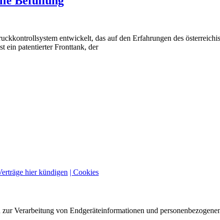
lle Befüllung
kontrollsystem entwickelt, das auf den Erfahrungen des österreichi
ein patentierter Fronttank, der
Verträge hier kündigen
| Cookies
n zur Verarbeitung von Endgeräteinformationen und personenbezogenen