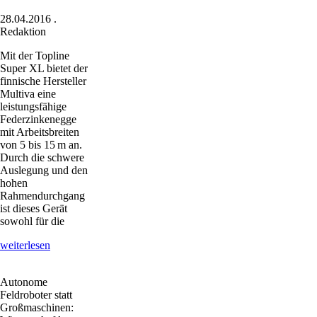
28.04.2016
.
Redaktion
Mit der Topline
Super XL bietet der
finnische Hersteller
Multiva eine
leistungsfähige
Federzinkenegge
mit Arbeitsbreiten
von 5 bis 15 m an.
Durch die schwere
Auslegung und den
hohen
Rahmendurchgang
ist dieses Gerät
sowohl für die
Schwere
weiterlesen
Federzinkenegge
Autonome
Feldroboter statt
Großmaschinen: