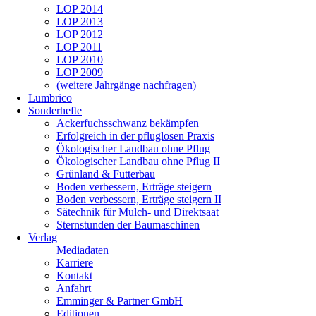
LOP 2014
LOP 2013
LOP 2012
LOP 2011
LOP 2010
LOP 2009
(weitere Jahrgänge nachfragen)
Lumbrico
Sonderhefte
Ackerfuchsschwanz bekämpfen
Erfolgreich in der pfluglosen Praxis
Ökologischer Landbau ohne Pflug
Ökologischer Landbau ohne Pflug II
Grünland & Futterbau
Boden verbessern, Erträge steigern
Boden verbessern, Erträge steigern II
Sätechnik für Mulch- und Direktsaat
Sternstunden der Baumaschinen
Verlag
Mediadaten
Karriere
Kontakt
Anfahrt
Emminger & Partner GmbH
Editionen