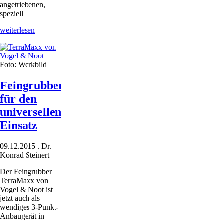
angetriebenen,
speziell
Den
weiterlesen
Bodenbewuchs
abhobeln
Foto: Werkbild
Feingrubber
für den
universellen
Einsatz
09.12.2015
.
Dr.
Konrad Steinert
Der Feingrubber
TerraMaxx von
Vogel & Noot ist
jetzt auch als
wendiges 3-Punkt-
Anbaugerät in