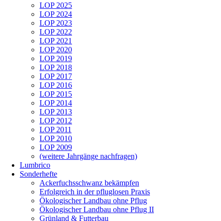
LOP 2025
LOP 2024
LOP 2023
LOP 2022
LOP 2021
LOP 2020
LOP 2019
LOP 2018
LOP 2017
LOP 2016
LOP 2015
LOP 2014
LOP 2013
LOP 2012
LOP 2011
LOP 2010
LOP 2009
(weitere Jahrgänge nachfragen)
Lumbrico
Sonderhefte
Ackerfuchsschwanz bekämpfen
Erfolgreich in der pfluglosen Praxis
Ökologischer Landbau ohne Pflug
Ökologischer Landbau ohne Pflug II
Grünland & Futterbau