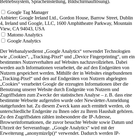
Betriebssystem, Spracheinstellung, Bildschirmauflösung).
Google Tag Manager
Anbieter:
Google Ireland Ltd., Gordon House, Barrow Street, Dublin
4, Ireland und Google, LLC, 1600 Amphitheatre Parkway, Mountain
View, CA 94043, USA
Matomo Analytics
Google Analytics
Der Webanalysedienst „Google Analytics“ verwendet Technologien
wie „Cookies“, „Tracking-Pixel“ und „Device Fingerprinting“, um ein
bestimmtes Nutzerverhalten auf Websites nachzuvollziehen. Dabei
werden auch Informationen verarbeitet, die auf den Endgeräten von
Nutzern gespeichert werden. Mithilfe der in Websites eingebundenen
„Tracking-Pixel“ und den auf Endgeräten von Nutzern abgelegten
„Cookies“ verarbeitet Google die erzeugten Informationen über die
Benutzung unserer Website durch Endgeräte von Nutzern und
Zugriffsdaten zum Zwecke der statistischen Analyse – z. B. dass eine
bestimmte Webseite aufgerufen wurde oder Newsletter-Anmeldung
stattgefunden hat. Zu diesem Zweck kann auch ermittelt werden, ob
unterschiedliche Endgeräte zu Ihnen oder zu Ihrem Haushalt gehören.
Zu den Zugriffsdaten zählen insbesondere die IP-Adresse,
Browserinformationen, die zuvor besuchte Website sowie Datum und
Uhrzeit der Serveranfrage. „Google Analytics“ wird mit der
Erweiterung „anonymizeIp()“ verwendet. Dadurch werden IP-