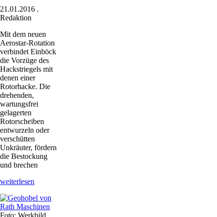
21.01.2016
.
Redaktion
Mit dem neuen
Aerostar-Rotation
verbindet Einböck
die Vorzüge des
Hackstriegels mit
denen einer
Rotorhacke. Die
drehenden,
wartungsfrei
gelagerten
Rotorscheiben
entwurzeln oder
verschütten
Unkräuter, fördern
die Bestockung
und brechen
Flexibler
weiterlesen
Rotationsstriegel
Foto: Werkbild