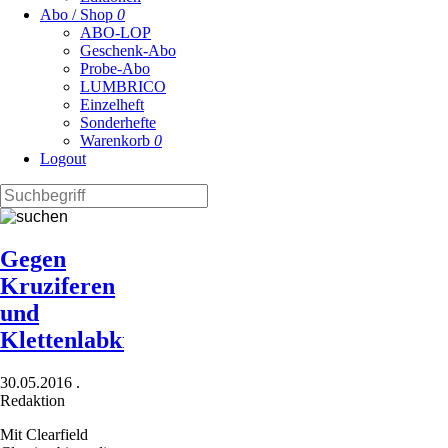
Abo / Shop
0
ABO-LOP
Geschenk-Abo
Probe-Abo
LUMBRICO
Einzelheft
Sonderhefte
Warenkorb
0
Logout
Gegen
Kruziferen
und
Klettenlabkraut
30.05.2016
.
Redaktion
Mit Clearfield