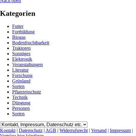
Nach oben
Kategorien
Futter
Fortbildung
Biogas
Bodenfruchtbarkeit
Traktoren
Sonstiges
Elektronik
Veranstaltungen
Literatur
Forschung
Grünland
Sorten
Pflanzenschutz
Technik
Düngung
Personen
Sorten
Kontakt
|
Datenschutz
|
AGB
|
Widerrufsrecht
|
Versand
|
Impressum
|
Verträge hier kündigen