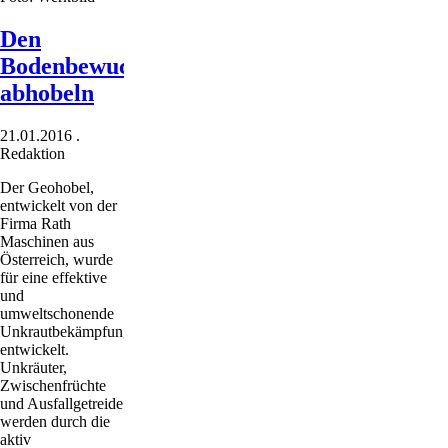
Den
Bodenbewuchs
abhobeln
21.01.2016
.
Redaktion
Der Geohobel,
entwickelt von der
Firma Rath
Maschinen aus
Österreich, wurde
für eine effektive
und
umweltschonende
Unkrautbekämpfung
entwickelt.
Unkräuter,
Zwischenfrüchte
und Ausfallgetreide
werden durch die
aktiv