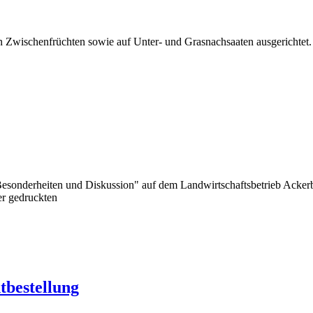
n Zwischenfrüchten sowie auf Unter- und Grasnachsaaten ausgerichtet.
 Besonderheiten und Diskussion" auf dem Landwirtschaftsbetrieb Acke
er gedruckten
tbestellung