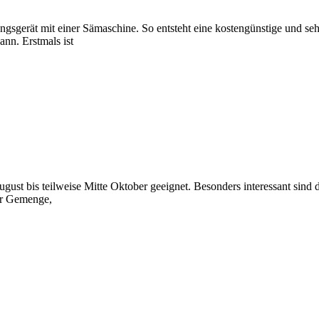
gsgerät mit einer Sämaschine. So entsteht eine kostengünstige und sehr
nn. Erstmals ist
st bis teilweise Mitte Oktober geeignet. Besonders interessant sind de
er Gemenge,