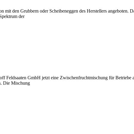
n mit den Grubbern oder Scheibeneggen des Herstellers angeboten. D
 Spektrum der
ff Feldsaaten GmbH jetzt eine Zwischenfruchtmischung für Betriebe a
en. Die Mischung