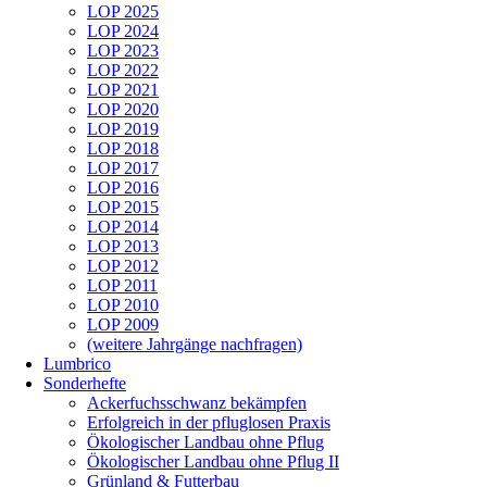
LOP 2025
LOP 2024
LOP 2023
LOP 2022
LOP 2021
LOP 2020
LOP 2019
LOP 2018
LOP 2017
LOP 2016
LOP 2015
LOP 2014
LOP 2013
LOP 2012
LOP 2011
LOP 2010
LOP 2009
(weitere Jahrgänge nachfragen)
Lumbrico
Sonderhefte
Ackerfuchsschwanz bekämpfen
Erfolgreich in der pfluglosen Praxis
Ökologischer Landbau ohne Pflug
Ökologischer Landbau ohne Pflug II
Grünland & Futterbau