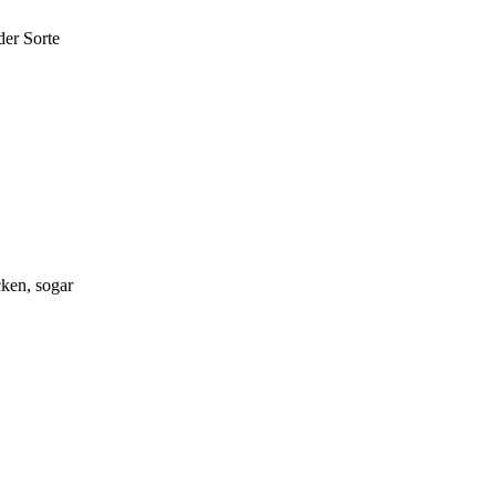
der Sorte
ken, sogar