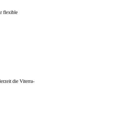
 flexible
rzeit die Viterra-