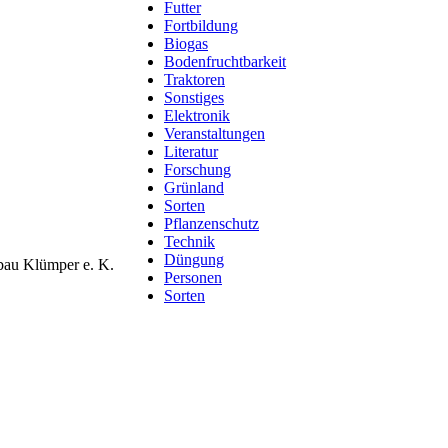
Futter
Fortbildung
Biogas
Bodenfruchtbarkeit
Traktoren
Sonstiges
Elektronik
Veranstaltungen
Literatur
Forschung
Grünland
Sorten
Pflanzenschutz
Technik
Düngung
rbau Klümper e. K.
Personen
Sorten