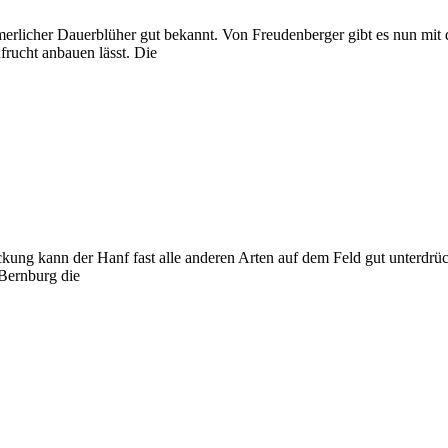
erlicher Dauerblüher gut bekannt. Von Freudenberger gibt es nun mit 
frucht anbauen lässt. Die
ung kann der Hanf fast alle anderen Arten auf dem Feld gut unterdrüc
Bernburg die