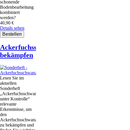
schonende
Bodenbearbeitung
kombiniert
werden?
40,90
€
Details sehen
Ackerfuchsschwanz
bekämpfen
Lesen Sie im
aktuellen
Sonderheft
„Ackerfuchsschwanz
unter Kontrolle“
relevante
Erkenntnisse, um
den
Ackerfuchsschwanz
zu bekämpfen und