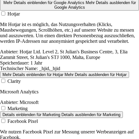
Mehr Details einblenden
für Google Analytics
Mehr Details ausblenden
für
Google Analytics
Hotjar
Mit Hotjar ist es möglich, das Nutzungsverhalten (Klicks,
Mausbewegungen, Scrollhöhen, etc.) auf unserer Website zu messen
und auszuwerten. Um einen direkten Personenbezug auszuschließen,
werden IP-Adressen nur anonymisiert gespeichert und verarbeitet.
Anbieter:
Hotjar Ltd. Level 2, St Julian's Business Centre, 3, Elia
Zammit Street, St Julian's STJ 1000, Malta, Europe
Speicherdauer:
1 Jahr
Technischer Name:
_hjid,_hjid
Mehr Details einblenden
für Hotjar
Mehr Details ausblenden
für Hotjar
Clarity
Microsoft Analytics
Anbieter:
Microsoft
Marketing
Details einblenden
für Marketing
Details ausblenden
für Marketing
Facebook Pixel
Wir nutzen Facebook Pixel zur Messung unserer Werbeanzeigen auf
Facebook.