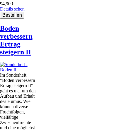
94,90
€
Details sehen
Boden
verbessern
Ertrag
steigern II
Im Sonderheft
"Boden verbessern
Ertrag steigern II"
geht es u.a. um den
Aufbau und Erhalt
des Humus. Wie
können diverse
Fruchtfolgen,
vielfältige
Zwischenfrüchte
und eine möglichst