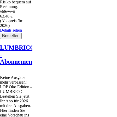
Risiko bequem auf
Rechnung.
158,70
€
63,48
€
(Abopreis für
2026)
Details sehen
LUMBRICO
-
Abonnement
Keine Ausgabe
mehr verpassen:
LOP Öko Edition -
LUMBRICO.
Bestellen Sie jetzt
Ihr Abo für 2026
mit drei Ausgaben.
Hier finden Sie
eine Vorschau ins