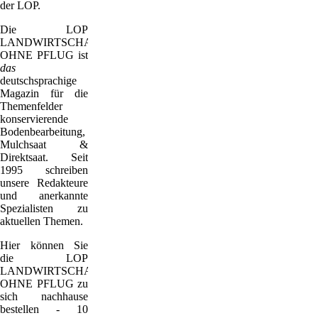
der LOP.
Die LOP
LANDWIRTSCHAFT
OHNE PFLUG
ist
das
deutschsprachige
Magazin für die
Themenfelder
konservierende
Bodenbearbeitung,
Mulchsaat &
Direktsaat. Seit
1995 schreiben
unsere Redakteure
und anerkannte
Spezialisten zu
aktuellen Themen.
Hier können Sie
die LOP
LANDWIRTSCHAFT
OHNE PFLUG zu
sich nachhause
bestellen - 10