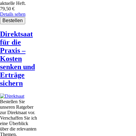
aktuelle Heft.
79,50
€
Details sehen
Direktsaat
für die
Praxis –
Kosten
senken und
Erträge
sichern
Bestellen Sie
unseren Ratgeber
zur Direktsaat vor.
Verschaffen Sie ich
eine Überblick
über die relevanten
Themen.