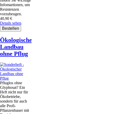
finden Sie wichtige
Infomartionen, um
Resistenzen
vorzubeugen.
40,90
€
Details sehen
Ökologischer
Landbau
ohne Pflug
Pfluglos ohne
Glyphosat? Ein
Heft nicht nur für
Ökobetriebe,
sondern für auch
alle Profi-
Pflanzenbauer mit