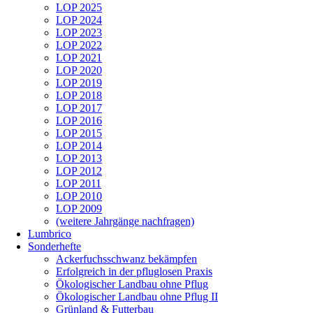
LOP 2025
LOP 2024
LOP 2023
LOP 2022
LOP 2021
LOP 2020
LOP 2019
LOP 2018
LOP 2017
LOP 2016
LOP 2015
LOP 2014
LOP 2013
LOP 2012
LOP 2011
LOP 2010
LOP 2009
(weitere Jahrgänge nachfragen)
Lumbrico
Sonderhefte
Ackerfuchsschwanz bekämpfen
Erfolgreich in der pfluglosen Praxis
Ökologischer Landbau ohne Pflug
Ökologischer Landbau ohne Pflug II
Grünland & Futterbau