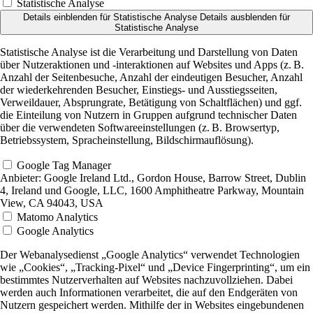
Statistische Analyse
Details einblenden
für Statistische Analyse
Details ausblenden
für
Statistische Analyse
Statistische Analyse ist die Verarbeitung und Darstellung von Daten
über Nutzeraktionen und -interaktionen auf Websites und Apps (z. B.
Anzahl der Seitenbesuche, Anzahl der eindeutigen Besucher, Anzahl
der wiederkehrenden Besucher, Einstiegs- und Ausstiegsseiten,
Verweildauer, Absprungrate, Betätigung von Schaltflächen) und ggf.
die Einteilung von Nutzern in Gruppen aufgrund technischer Daten
über die verwendeten Softwareeinstellungen (z. B. Browsertyp,
Betriebssystem, Spracheinstellung, Bildschirmauflösung).
Google Tag Manager
Anbieter:
Google Ireland Ltd., Gordon House, Barrow Street, Dublin
4, Ireland und Google, LLC, 1600 Amphitheatre Parkway, Mountain
View, CA 94043, USA
Matomo Analytics
Google Analytics
Der Webanalysedienst „Google Analytics“ verwendet Technologien
wie „Cookies“, „Tracking-Pixel“ und „Device Fingerprinting“, um ein
bestimmtes Nutzerverhalten auf Websites nachzuvollziehen. Dabei
werden auch Informationen verarbeitet, die auf den Endgeräten von
Nutzern gespeichert werden. Mithilfe der in Websites eingebundenen