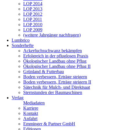
LOP 2014
LOP 2013
LOP 2012
LOP 2011
LOP 2010
LOP 2009
(weitere Jahrgänge nachfragen)
Lumbrico
Sonderhefte
Ackerfuchsschwanz bekämpfen
Erfolgreich in der pfluglosen Praxis
Ökologischer Landbau ohne Pflug
Ökologischer Landbau ohne Pflug II
Grünland & Futterbau
Boden verbessern, Erträge steigern
Boden verbessern, Erträge steigern II
Sätechnik für Mulch- und Direktsaat
Sternstunden der Baumaschinen
Verlag
Mediadaten
Karriere
Kontakt
Anfahrt
Emminger & Partner GmbH
Editionen