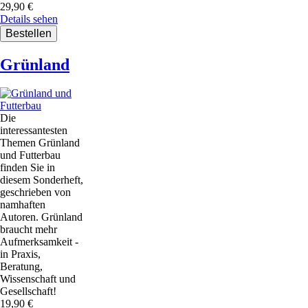
29,90
€
Details sehen
Grünland
Die
interessantesten
Themen Grünland
und Futterbau
finden Sie in
diesem Sonderheft,
geschrieben von
namhaften
Autoren. Grünland
braucht mehr
Aufmerksamkeit -
in Praxis,
Beratung,
Wissenschaft und
Gesellschaft!
19,90
€