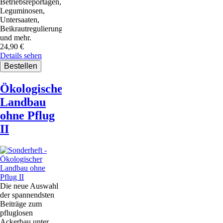
Betriebsreportagen,
Leguminosen,
Untersaaten,
Beikrautregulierung
und mehr.
24,90
€
Details sehen
Ökologischer
Landbau
ohne Pflug
II
Die neue Auswahl
der spannendsten
Beiträge zum
pfluglosen
Ackerbau unter