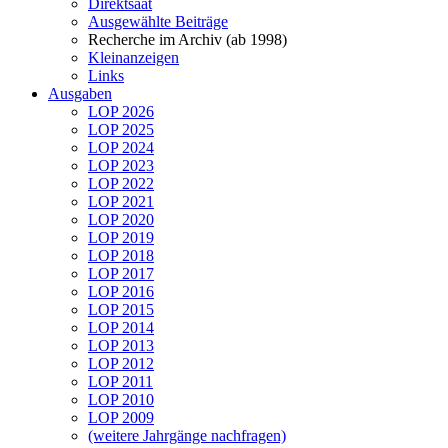
Direktsaat
Ausgewählte Beiträge
Recherche im Archiv (ab 1998)
Kleinanzeigen
Links
Ausgaben
LOP 2026
LOP 2025
LOP 2024
LOP 2023
LOP 2022
LOP 2021
LOP 2020
LOP 2019
LOP 2018
LOP 2017
LOP 2016
LOP 2015
LOP 2014
LOP 2013
LOP 2012
LOP 2011
LOP 2010
LOP 2009
(weitere Jahrgänge nachfragen)