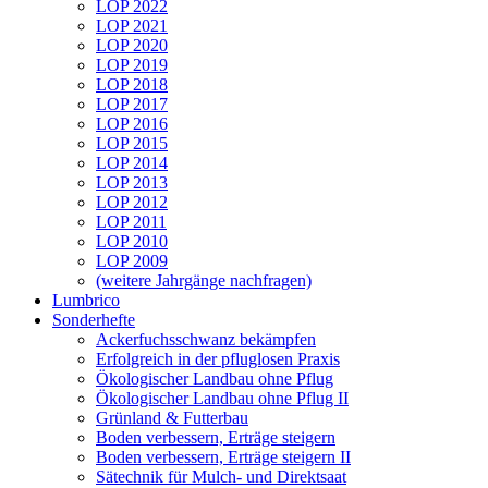
LOP 2022
LOP 2021
LOP 2020
LOP 2019
LOP 2018
LOP 2017
LOP 2016
LOP 2015
LOP 2014
LOP 2013
LOP 2012
LOP 2011
LOP 2010
LOP 2009
(weitere Jahrgänge nachfragen)
Lumbrico
Sonderhefte
Ackerfuchsschwanz bekämpfen
Erfolgreich in der pfluglosen Praxis
Ökologischer Landbau ohne Pflug
Ökologischer Landbau ohne Pflug II
Grünland & Futterbau
Boden verbessern, Erträge steigern
Boden verbessern, Erträge steigern II
Sätechnik für Mulch- und Direktsaat