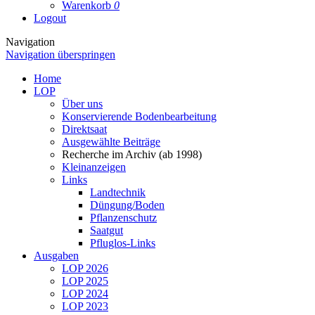
Warenkorb
0
Logout
Navigation
Navigation überspringen
Home
LOP
Über uns
Konservierende Bodenbearbeitung
Direktsaat
Ausgewählte Beiträge
Recherche im Archiv (ab 1998)
Kleinanzeigen
Links
Landtechnik
Düngung/Boden
Pflanzenschutz
Saatgut
Pfluglos-Links
Ausgaben
LOP 2026
LOP 2025
LOP 2024
LOP 2023