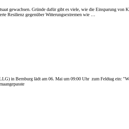
ektsaat gewachsen. Gründe dafür gibt es viele, wie die Einsparung von 
sserte Resilienz gegenüber Witterungsextremen wie …
(LLG) in Bernburg lädt am 06. Mai um 09:00 Uhr zum Feldtag ein: "W
imaangepasste