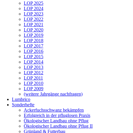
LOP 2025
LOP 2024
LOP 2023
LOP 2022
LOP 2021
LOP 2020
LOP 2019
LOP 2018
LOP 2017
LOP 2016
LOP 2015
LOP 2014
LOP 2013
LOP 2012
LOP 2011
LOP 2010
LOP 2009
(weitere Jahrgänge nachfragen)
Lumbrico
Sonderhefte
Ackerfuchsschwanz bekämpfen
Erfolgreich in der pfluglosen Praxis
Ökologischer Landbau ohne Pflug
Ökologischer Landbau ohne Pflug II
Grünland & Futterbau