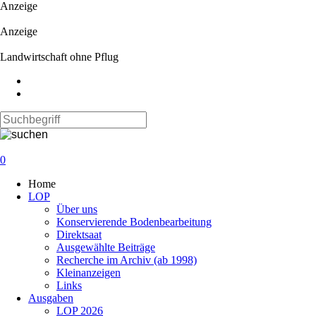
Anzeige
Anzeige
Landwirtschaft ohne Pflug
0
Navigation
Home
überspringen
LOP
Über uns
Konservierende Bodenbearbeitung
Direktsaat
Ausgewählte Beiträge
Recherche im Archiv (ab 1998)
Kleinanzeigen
Links
Ausgaben
LOP 2026