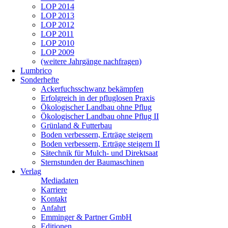
LOP 2014
LOP 2013
LOP 2012
LOP 2011
LOP 2010
LOP 2009
(weitere Jahrgänge nachfragen)
Lumbrico
Sonderhefte
Ackerfuchsschwanz bekämpfen
Erfolgreich in der pfluglosen Praxis
Ökologischer Landbau ohne Pflug
Ökologischer Landbau ohne Pflug II
Grünland & Futterbau
Boden verbessern, Erträge steigern
Boden verbessern, Erträge steigern II
Sätechnik für Mulch- und Direktsaat
Sternstunden der Baumaschinen
Verlag
Mediadaten
Karriere
Kontakt
Anfahrt
Emminger & Partner GmbH
Editionen