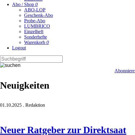
Abo / Shop
0
ABO-LOP
Geschenk-Abo
Probe-Abo
LUMBRICO
Einzelheft
Sonderhefte
Warenkorb
0
Logout
Abonniere
Neuigkeiten
01.10.2025
.
Redaktion
Neuer Ratgeber zur Direktsaat