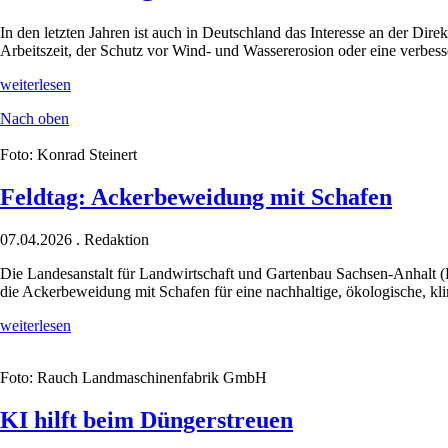
In den letzten Jahren ist auch in Deutschland das Interesse an der Dir
Arbeitszeit, der Schutz vor Wind- und Wassererosion oder eine verbe
Neuer
weiterlesen
Ratgeber
Nach oben
zur
Direktsaat
Foto: Konrad Steinert
Feldtag: Ackerbeweidung mit Schafen
07.04.2026
.
Redaktion
Die Landesanstalt für Landwirtschaft und Gartenbau Sachsen-Anhalt 
die Ackerbeweidung mit Schafen für eine nachhaltige, ökologische, kl
Feldtag:
weiterlesen
Ackerbeweidung
mit
Foto: Rauch Landmaschinenfabrik GmbH
Schafen
KI hilft beim Düngerstreuen