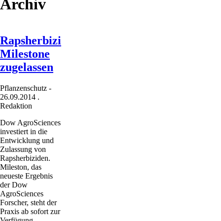
Archiv
Rapsherbizid
Milestone
zugelassen
Pflanzenschutz
-
26.09.2014
.
Redaktion
Dow AgroSciences
investiert in die
Entwicklung und
Zulassung von
Rapsherbiziden.
Mileston, das
neueste Ergebnis
der Dow
AgroSciences
Forscher, steht der
Praxis ab sofort zur
Verfügung.