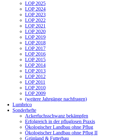
LOP 2025
LOP 2024
LOP 2023
LOP 2022
LOP 2021
LOP 2020
LOP 2019
LOP 2018
LOP 2017
LOP 2016
LOP 2015
LOP 2014
LOP 2013
LOP 2012
LOP 2011
LOP 2010
LOP 2009
(weitere Jahrgänge nachfragen)
Lumbrico
Sonderhefte
Ackerfuchsschwanz bekämpfen
Erfolgreich in der pfluglosen Praxis
Ökologischer Landbau ohne Pflug
Ökologischer Landbau ohne Pflug II
Grünland & Futterbau