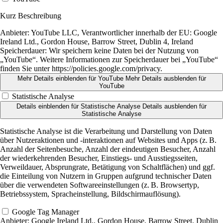
Kurz Beschreibung
Anbieter:
YouTube LLC, Verantwortlicher innerhalb der EU: Google
Ireland Ltd., Gordon House, Barrow Street, Dublin 4, Ireland
Speicherdauer:
Wir speichern keine Daten bei der Nutzung von
„YouTube“. Weitere Informationen zur Speicherdauer bei „YouTube“
finden Sie unter https://policies.google.com/privacy.
Mehr Details einblenden
für YouTube
Mehr Details ausblenden
für
YouTube
Statistische Analyse
Details einblenden
für Statistische Analyse
Details ausblenden
für
Statistische Analyse
Statistische Analyse ist die Verarbeitung und Darstellung von Daten
über Nutzeraktionen und -interaktionen auf Websites und Apps (z. B.
Anzahl der Seitenbesuche, Anzahl der eindeutigen Besucher, Anzahl
der wiederkehrenden Besucher, Einstiegs- und Ausstiegsseiten,
Verweildauer, Absprungrate, Betätigung von Schaltflächen) und ggf.
die Einteilung von Nutzern in Gruppen aufgrund technischer Daten
über die verwendeten Softwareeinstellungen (z. B. Browsertyp,
Betriebssystem, Spracheinstellung, Bildschirmauflösung).
Google Tag Manager
Anbieter:
Google Ireland Ltd., Gordon House, Barrow Street, Dublin